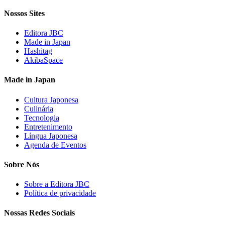
Nossos Sites
Editora JBC
Made in Japan
Hashitag
AkibaSpace
Made in Japan
Cultura Japonesa
Culinária
Tecnologia
Entretenimento
Língua Japonesa
Agenda de Eventos
Sobre Nós
Sobre a Editora JBC
Política de privacidade
Nossas Redes Sociais