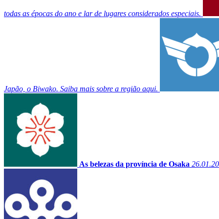
todas as épocas do ano e lar de lugares considerados especiais.
Japão, o Biwako. Saiba mais sobre a região aqui.
As belezas da província de Osaka
26.01.2