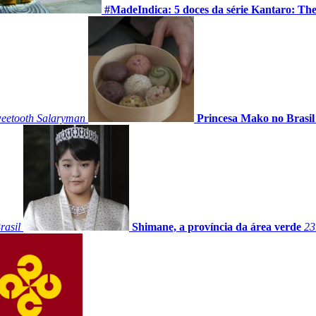
#MadeIndica: 5 doces da série Kantaro: Th
weetooth Salaryman
Princesa Mako no Brasil
rasil
Shimane, a província da área verde
23