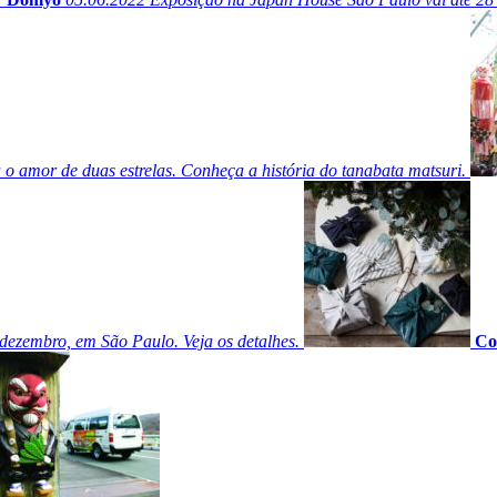
 o amor de duas estrelas. Conheça a história do tanabata matsuri.
 dezembro, em São Paulo. Veja os detalhes.
Co