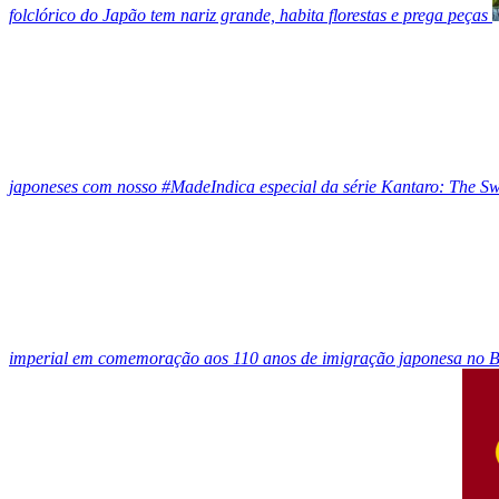
folclórico do Japão tem nariz grande, habita florestas e prega peças
japoneses com nosso #MadeIndica especial da série Kantaro: The S
imperial em comemoração aos 110 anos de imigração japonesa no B