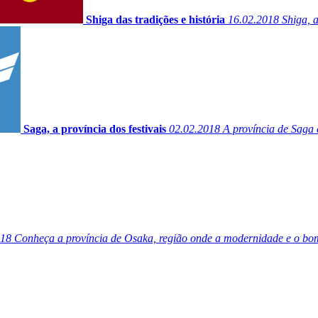
Shiga das tradições e história
16.02.2018
Shiga, a
Saga, a província dos festivais
02.02.2018
A província de Saga é
018
Conheça a província de Osaka, região onde a modernidade e o bom h