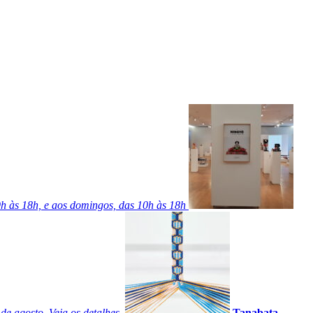
 9h às 18h, e aos domingos, das 10h às 18h
e agosto. Veja os detalhes.
Tanabata