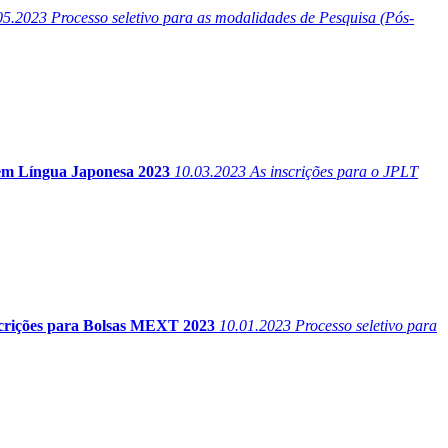
05.2023
Processo seletivo para as modalidades de Pesquisa (Pós-
 em Língua Japonesa 2023
10.03.2023
As inscrições para o JPLT
crições para Bolsas MEXT 2023
10.01.2023
Processo seletivo para