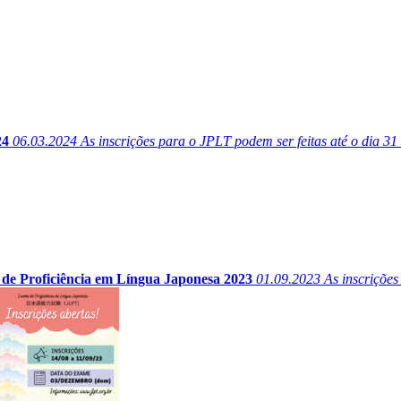
24
06.03.2024
As inscrições para o JPLT podem ser feitas até o dia 31
 de Proficiência em Língua Japonesa 2023
01.09.2023
As inscrições