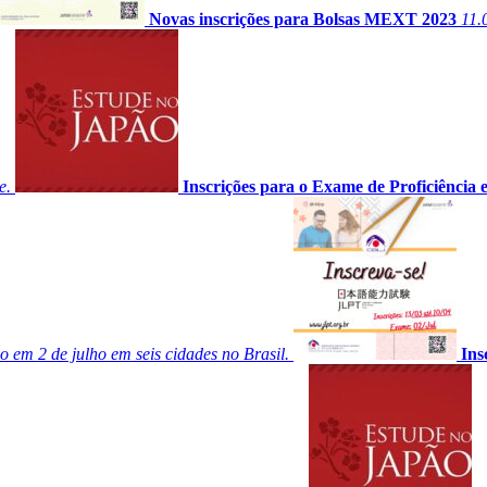
Novas inscrições para Bolsas MEXT 2023
11.
e.
Inscrições para o Exame de Proficiência
o em 2 de julho em seis cidades no Brasil.
Ins