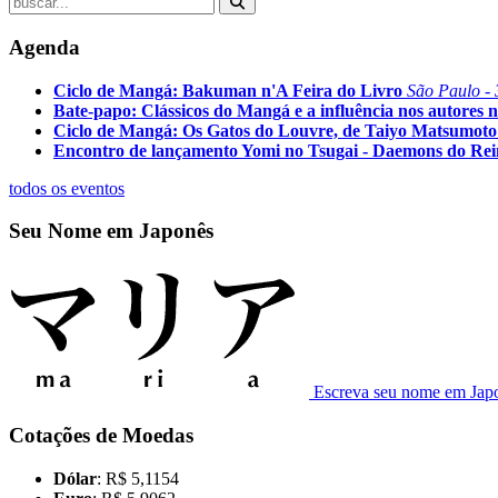
Agenda
Ciclo de Mangá: Bakuman n'A Feira do Livro
São Paulo - 
Bate-papo: Clássicos do Mangá e a influência nos autores n
Ciclo de Mangá: Os Gatos do Louvre, de Taiyo Matsumoto
Encontro de lançamento Yomi no Tsugai - Daemons do Re
todos os eventos
Seu Nome em Japonês
Escreva seu nome em Jap
Cotações de Moedas
Dólar
: R$ 5,1154