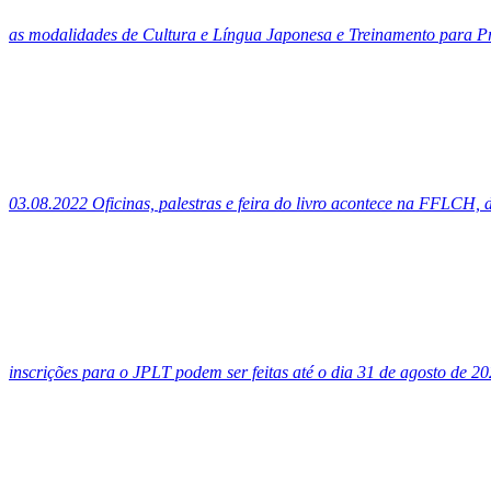
as modalidades de Cultura e Língua Japonesa e Treinamento para Prof
03.08.2022
Oficinas, palestras e feira do livro acontece na FFLCH, 
inscrições para o JPLT podem ser feitas até o dia 31 de agosto de 20