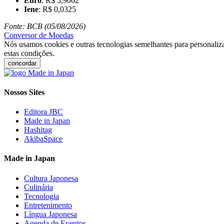
Euro
: R$ 5,9062
Iene
: R$ 0,0325
Fonte: BCB (05/08/2026)
Conversor de Moedas
Nós usamos cookies e outras tecnologias semelhantes para personaliza
estas condições.
concordar
Nossos Sites
Editora JBC
Made in Japan
Hashitag
AkibaSpace
Made in Japan
Cultura Japonesa
Culinária
Tecnologia
Entretenimento
Língua Japonesa
Agenda de Eventos