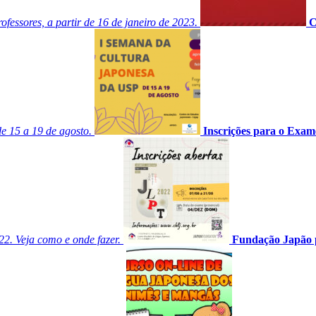
essores, a partir de 16 de janeiro de 2023.
C
de 15 a 19 de agosto.
Inscrições para o Exam
22. Veja como e onde fazer.
Fundação Japão p