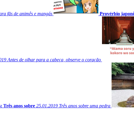
 para fãs de animês e mangás
Provérbio japon
019
Antes de olhar para a cabeça, observe o coração
: Três anos sobre
25.01.2019
Três anos sobre uma pedra