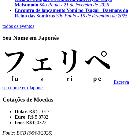
Matsumoto
São Paulo - 21 de fevereiro de 2026
Encontro de lançamento Yomi no Tsugai - Daemons do
Reino das Sombras
São Paulo - 15 de dezembro de 2025
todos os eventos
Seu Nome em Japonês
Escreva
seu nome em Japonês
Cotações de Moedas
Dólar
: R$ 5,1017
Euro
: R$ 5,8782
Iene
: R$ 0,0322
Fonte: BCB (06/08/2026)