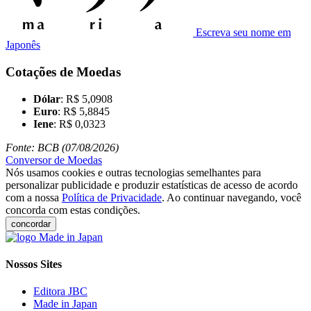
Escreva seu nome em
Japonês
Cotações de Moedas
Dólar
: R$ 5,0908
Euro
: R$ 5,8845
Iene
: R$ 0,0323
Fonte: BCB (07/08/2026)
Conversor de Moedas
Nós usamos cookies e outras tecnologias semelhantes para
personalizar publicidade e produzir estatísticas de acesso de acordo
com a nossa
Política de Privacidade
. Ao continuar navegando, você
concorda com estas condições.
concordar
Nossos Sites
Editora JBC
Made in Japan