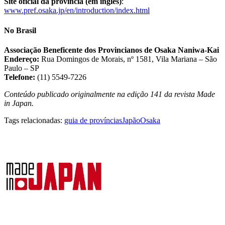
Site oficial da província (em inglês)
:
www.pref.osaka.jp/en/introduction/index.html
No Brasil
Associação Beneficente dos Provincianos de Osaka Naniwa-Kai
Endereço:
Rua Domingos de Morais, nº 1581, Vila Mariana – São
Paulo – SP
Telefone:
(11) 5549-7226
Conteúdo publicado originalmente na edição 141 da revista Made
in Japan.
Tags relacionadas:
guia de províncias
Japão
Osaka