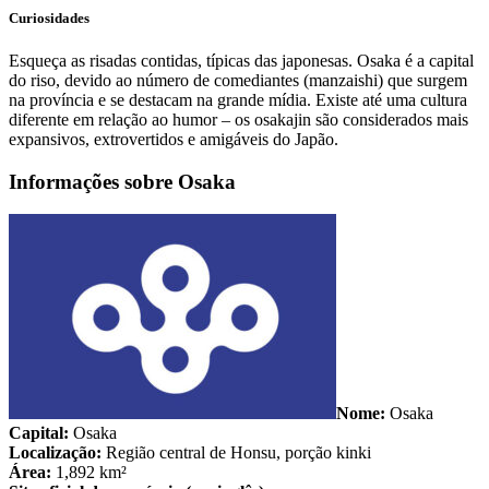
Curiosidades
Esqueça as risadas contidas, típicas das japonesas. Osaka é a capital
do riso, devido ao número de comediantes (manzaishi) que surgem
na província e se destacam na grande mídia. Existe até uma cultura
diferente em relação ao humor – os osakajin são considerados mais
expansivos, extrovertidos e amigáveis do Japão.
Informações sobre Osaka
Nome:
Osaka
Capital:
Osaka
Localização:
Região central de Honsu, porção kinki
Área:
1,892 km²