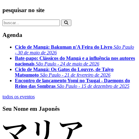
pesquisar no site
Agenda
Ciclo de Mangá: Bakuman n'A Feira do Livro
São Paulo
- 30 de maio de 2026
Bate-papo: Clássicos do Mangá e a influência nos autores
nacionais
São Paulo - 24 de maio de 2026
Ciclo de Mangá: Os Gatos do Louvre, de Taiyo
Matsumoto
São Paulo - 21 de fevereiro de 2026
Encontro de lançamento Yomi no Tsugai - Daemons do
Reino das Sombras
São Paulo - 15 de dezembro de 2025
todos os eventos
Seu Nome em Japonês