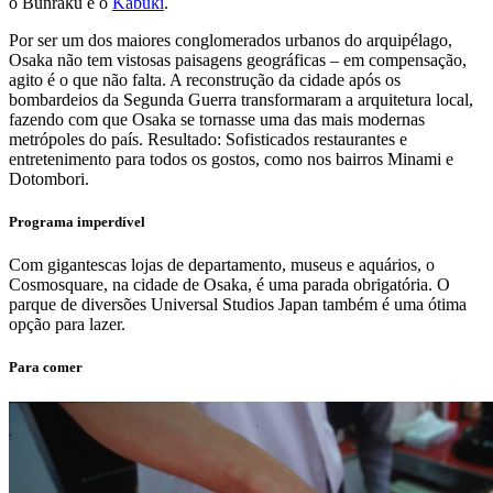
o Bunraku e o
Kabuki
.
Por ser um dos maiores conglomerados urbanos do arquipélago,
Osaka não tem vistosas paisagens geográficas – em compensação,
agito é o que não falta. A reconstrução da cidade após os
bombardeios da Segunda Guerra transformaram a arquitetura local,
fazendo com que Osaka se tornasse uma das mais modernas
metrópoles do país. Resultado: Sofisticados restaurantes e
entretenimento para todos os gostos, como nos bairros Minami e
Dotombori.
Programa imperdível
Com gigantescas lojas de departamento, museus e aquários, o
Cosmosquare, na cidade de Osaka, é uma parada obrigatória. O
parque de diversões Universal Studios Japan também é uma ótima
opção para lazer.
Para comer