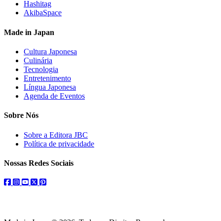
Hashitag
AkibaSpace
Made in Japan
Cultura Japonesa
Culinária
Tecnologia
Entretenimento
Língua Japonesa
Agenda de Eventos
Sobre Nós
Sobre a Editora JBC
Política de privacidade
Nossas Redes Sociais
facebook
instagram
youtube
twitter
pinterest