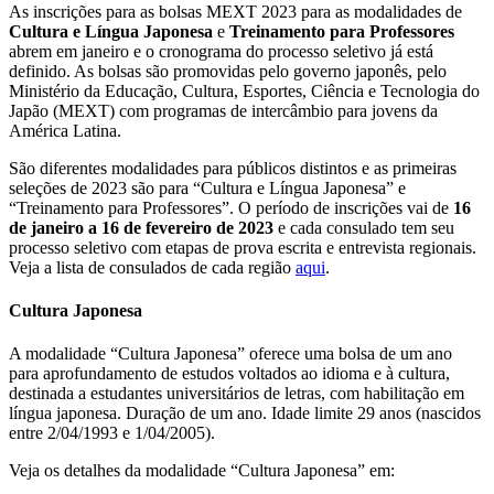
As inscrições para as bolsas MEXT 2023 para as modalidades de
Cultura e Língua Japonesa
e
Treinamento para Professores
abrem em janeiro e o cronograma do processo seletivo já está
definido. As bolsas são promovidas pelo governo japonês, pelo
Ministério da Educação, Cultura, Esportes, Ciência e Tecnologia do
Japão (MEXT) com programas de intercâmbio para jovens da
América Latina.
São diferentes modalidades para públicos distintos e as primeiras
seleções de 2023 são para “Cultura e Língua Japonesa” e
“Treinamento para Professores”. O período de inscrições vai de
16
de janeiro a 16 de fevereiro de 2023
e cada consulado tem seu
processo seletivo com etapas de prova escrita e entrevista regionais.
Veja a lista de consulados de cada região
aqui
.
Cultura Japonesa
A modalidade “Cultura Japonesa” oferece uma bolsa de um ano
para aprofundamento de estudos voltados ao idioma e à cultura,
destinada a estudantes universitários de letras, com habilitação em
língua japonesa. Duração de um ano. Idade limite 29 anos (nascidos
entre 2/04/1993 e 1/04/2005).
Veja os detalhes da modalidade “Cultura Japonesa” em: