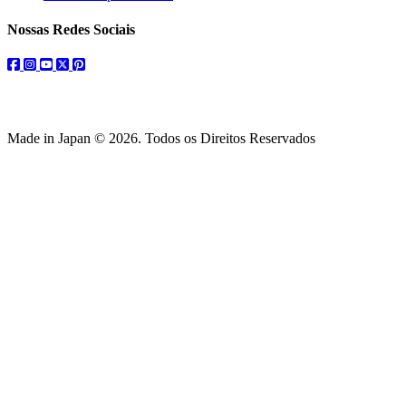
Nossas Redes Sociais
facebook
instagram
youtube
twitter
pinterest
Made in Japan © 2026. Todos os Direitos Reservados