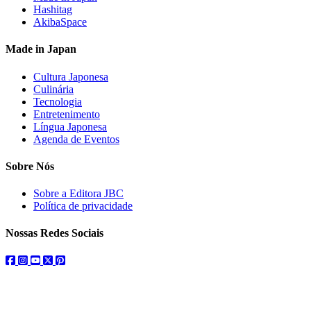
Hashitag
AkibaSpace
Made in Japan
Cultura Japonesa
Culinária
Tecnologia
Entretenimento
Língua Japonesa
Agenda de Eventos
Sobre Nós
Sobre a Editora JBC
Política de privacidade
Nossas Redes Sociais
facebook
instagram
youtube
twitter
pinterest