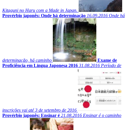
Kitaguni no Haru com a Made in Japan.
Provérbio japonês: Onde há determinação
16.09.2016
Onde há
determinação, há caminho
Exame de
Proficiência em Língua Japonesa 2016
31.08.2016
Período de
inscrições vai até 3 de setembro de 2016
Provérbio japonês: Ensinar é
21.08.2016
Ensinar é o caminho