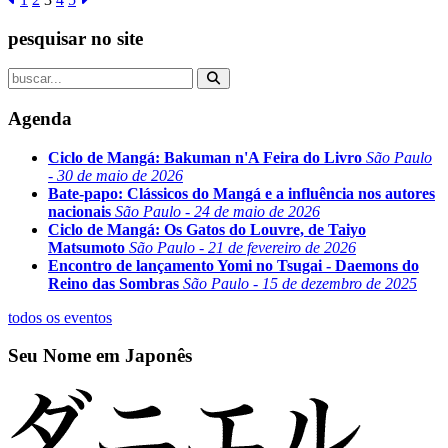
pesquisar no site
Agenda
Ciclo de Mangá: Bakuman n'A Feira do Livro
São Paulo
- 30 de maio de 2026
Bate-papo: Clássicos do Mangá e a influência nos autores
nacionais
São Paulo - 24 de maio de 2026
Ciclo de Mangá: Os Gatos do Louvre, de Taiyo
Matsumoto
São Paulo - 21 de fevereiro de 2026
Encontro de lançamento Yomi no Tsugai - Daemons do
Reino das Sombras
São Paulo - 15 de dezembro de 2025
todos os eventos
Seu Nome em Japonês