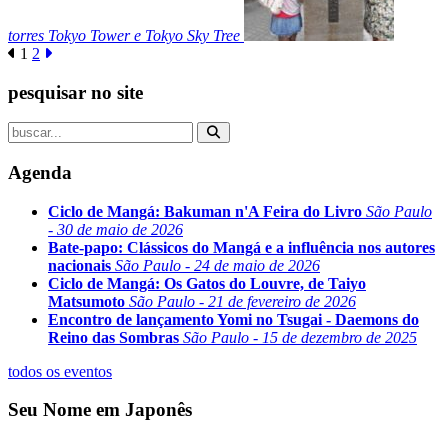
torres Tokyo Tower e Tokyo Sky Tree
1
2
pesquisar no site
Agenda
Ciclo de Mangá: Bakuman n'A Feira do Livro
São Paulo
- 30 de maio de 2026
Bate-papo: Clássicos do Mangá e a influência nos autores
nacionais
São Paulo - 24 de maio de 2026
Ciclo de Mangá: Os Gatos do Louvre, de Taiyo
Matsumoto
São Paulo - 21 de fevereiro de 2026
Encontro de lançamento Yomi no Tsugai - Daemons do
Reino das Sombras
São Paulo - 15 de dezembro de 2025
todos os eventos
Seu Nome em Japonês