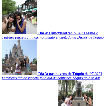
Dia 4: Disneyland
02.07.2013
Maisa e
Tsubasa passearam hoje no mundo encantado da Disney de Tóquio
Dia 3: nas nuvens de Tóquio
01.07.2013
O terceiro dia de viagem foi o dia de conhecer Tóquio do alto das