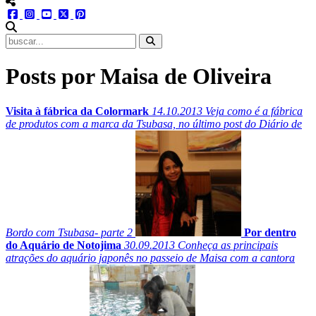
menu redes social
facebook
instagram
youtube
twitter
pinterest
abrir busca no site
Posts por Maisa de Oliveira
Visita à fábrica da Colormark
14.10.2013
Veja como é a fábrica
de produtos com a marca da Tsubasa, no último post do Diário de
Bordo com Tsubasa- parte 2
Por dentro
do Aquário de Notojima
30.09.2013
Conheça as principais
atrações do aquário japonês no passeio de Maisa com a cantora