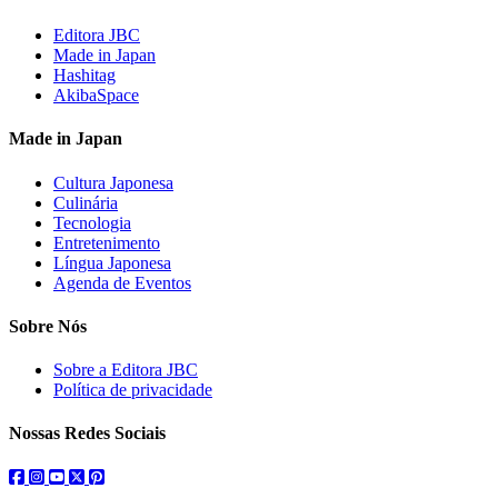
Editora JBC
Made in Japan
Hashitag
AkibaSpace
Made in Japan
Cultura Japonesa
Culinária
Tecnologia
Entretenimento
Língua Japonesa
Agenda de Eventos
Sobre Nós
Sobre a Editora JBC
Política de privacidade
Nossas Redes Sociais
facebook
instagram
youtube
twitter
pinterest