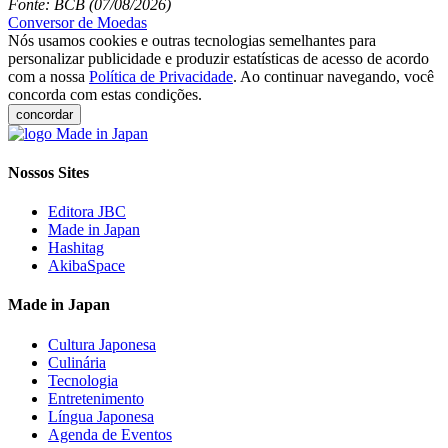
Fonte: BCB (07/08/2026)
Conversor de Moedas
Nós usamos cookies e outras tecnologias semelhantes para
personalizar publicidade e produzir estatísticas de acesso de acordo
com a nossa
Política de Privacidade
. Ao continuar navegando, você
concorda com estas condições.
concordar
Nossos Sites
Editora JBC
Made in Japan
Hashitag
AkibaSpace
Made in Japan
Cultura Japonesa
Culinária
Tecnologia
Entretenimento
Língua Japonesa
Agenda de Eventos