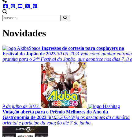
menu redes social
facebook
instagram
youtube
twitter
pinterest
abrir busca no site
Novidades
Ingressos de cortesia para cosplayers no
Festival do Japão de 2023
30.05.2023
Veja como ganhar entrada
gratuita para o 24º Festival do Japão, que acontece nos dias 7, 8 e
9 de julho de 2023.
Votação aberta para o Prêmio Melhores do Ano da
Gastronomia de 2023
30.05.2023
Veja os destaques da culinária
oriental e participe da votação até 7 de junho.