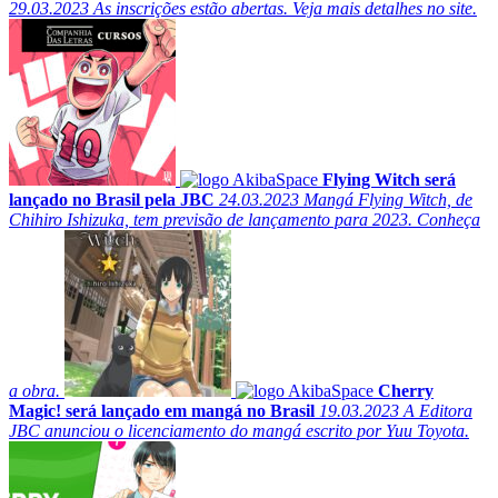
29.03.2023
As inscrições estão abertas. Veja mais detalhes no site.
Flying Witch será
lançado no Brasil pela JBC
24.03.2023
Mangá Flying Witch, de
Chihiro Ishizuka, tem previsão de lançamento para 2023. Conheça
a obra.
Cherry
Magic! será lançado em mangá no Brasil
19.03.2023
A Editora
JBC anunciou o licenciamento do mangá escrito por Yuu Toyota.