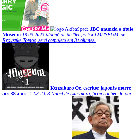
JBC anuncia o título
Museum
18.03.2023
Mangá de thriller policial MUSEUM, de
Ryousuke Tomoe, será completo em 3 volumes.
Kenzaburo Oe, escritor japonês morre
aos 88 anos
15.03.2023
Nobel de Literatura, ficou conhecido por