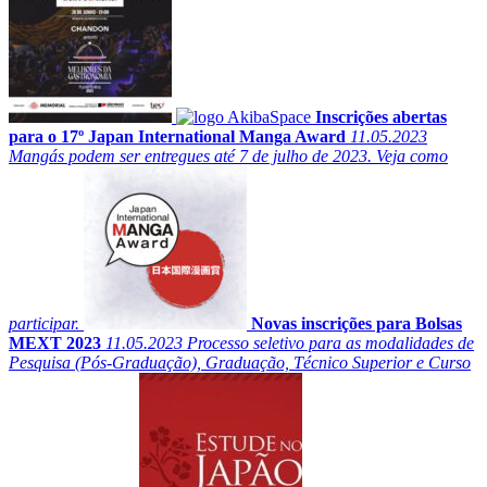
Inscrições abertas
para o 17º Japan International Manga Award
11.05.2023
Mangás podem ser entregues até 7 de julho de 2023. Veja como
participar.
Novas inscrições para Bolsas
MEXT 2023
11.05.2023
Processo seletivo para as modalidades de
Pesquisa (Pós-Graduação), Graduação, Técnico Superior e Curso