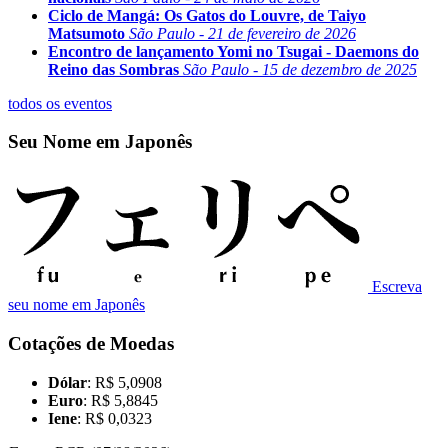
Ciclo de Mangá: Os Gatos do Louvre, de Taiyo
Matsumoto
São Paulo - 21 de fevereiro de 2026
Encontro de lançamento Yomi no Tsugai - Daemons do
Reino das Sombras
São Paulo - 15 de dezembro de 2025
todos os eventos
Seu Nome em Japonês
Escreva
seu nome em Japonês
Cotações de Moedas
Dólar
: R$ 5,0908
Euro
: R$ 5,8845
Iene
: R$ 0,0323