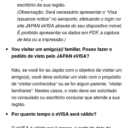
escritório da sua região.
(Observação: Será necessário apresentar o “Visa
issuance notice” no aeroporto, efetuando o login no
site JAPAN eVISA através do seu dispositivo móvel.
É proibido apresentar os dados em PDF, a captura
de tela ou a impressão.)
Vou visitar um amigo(a)/ familiar. Posso fazer o
pedido de visto pelo JAPAN eVISA?
Não, se você for ao Japão com o objetivo de visitar um
amigo(a), você deve solicitar um visto com o propósito
de “visitar conhecidos” ou se for algum parente, “visitar
familiares”. Nestes casos, o visto deve ser solicitado
no consulado ou escritório consular que atende a sua
região.
Por quanto tempo o eVISA será válido?
O eVISA é válido por 3 meses, a partir da data de