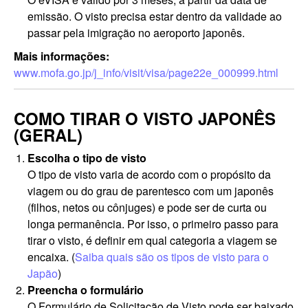
emissão. O visto precisa estar dentro da validade ao
passar pela imigração no aeroporto japonês.
Mais informações:
www.mofa.go.jp/j_info/visit/visa/page22e_000999.html
COMO TIRAR O VISTO JAPONÊS
(GERAL)
Escolha o tipo de visto
O tipo de visto varia de acordo com o propósito da
viagem ou do grau de parentesco com um japonês
(filhos, netos ou cônjuges) e pode ser de curta ou
longa permanência. Por isso, o primeiro passo para
tirar o visto, é definir em qual categoria a viagem se
encaixa. (
Saiba quais são os tipos de visto para o
Japão
)
Preencha o formulário
O Formulário de Solicitação de Visto pode ser baixado