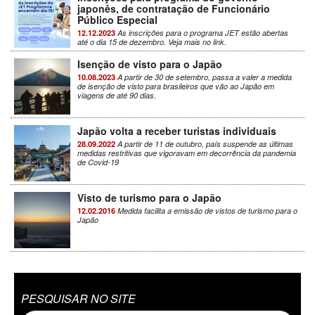
japonês, de contratação de Funcionário
Público Especial
12.12.2023
As inscrições para o programa JET estão abertas
até o dia 15 de dezembro. Veja mais no link.
Isenção de visto para o Japão
10.08.2023
A partir de 30 de setembro, passa a valer a medida
de isenção de visto para brasileiros que vão ao Japão em
viagens de até 90 dias.
Japão volta a receber turistas individuais
28.09.2022
A partir de 11 de outubro, país suspende as últimas
medidas restritivas que vigoravam em decorrência da pandemia
de Covid-19
Visto de turismo para o Japão
12.02.2016
Medida facilita a emissão de vistos de turismo para o
Japão
PESQUISAR NO SITE