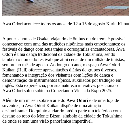
Awa Odori acontece todos os anos, de 12 a 15 de agosto
Karin Kimu
A poucas horas de Osaka, viajando de ônibus ou de trem, é possível
conectar-se com uma das tradições nipônicas mais emocionantes: os
festivais de dança com seus trajes e coreografias encantadoras. Awa
Odori é uma dança tradicional da cidade de Tokushima, sendo
também o nome do festival que atrai cerca de um milhão de turistas,
sempre no mês de agosto. Ao longo do ano, o espaço Awa Odori
Kaikan (Hall) oferece apresentações diárias de grupos diversos,
fomentando a integração dos visitantes com lições de dança e
demonstração de instrumentos típicos, auxiliados por tradução em
inglês. Esta experiência, por sua natureza interativa, posiciona o
Awa Odori sob o subtema Conectando Vidas da Expo 2025.
Além de um museu sobre a arte do
Awa Odori
e de uma loja de
suvenires, o Awa Odori Kaikan dispõe de uma atração
deslumbrante. Do quinto andar do prédio parte um teleférico com
destino ao topo do Monte Bizan, símbolo da cidade de Tokushima,
de onde se tem uma visão panorâmica imperdível.