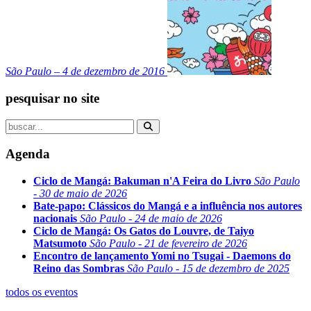
São Paulo – 4 de dezembro de 2016
pesquisar no site
Agenda
Ciclo de Mangá: Bakuman n'A Feira do Livro
São Paulo
- 30 de maio de 2026
Bate-papo: Clássicos do Mangá e a influência nos autores
nacionais
São Paulo - 24 de maio de 2026
Ciclo de Mangá: Os Gatos do Louvre, de Taiyo
Matsumoto
São Paulo - 21 de fevereiro de 2026
Encontro de lançamento Yomi no Tsugai - Daemons do
Reino das Sombras
São Paulo - 15 de dezembro de 2025
todos os eventos