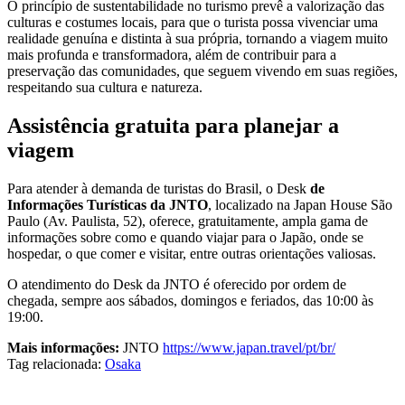
O princípio de sustentabilidade no turismo prevê a valorização das
culturas e costumes locais, para que o turista possa vivenciar uma
realidade genuína e distinta à sua própria, tornando a viagem muito
mais profunda e transformadora, além de contribuir para a
preservação das comunidades, que seguem vivendo em suas regiões,
respeitando sua cultura e natureza.
Assistência gratuita para planejar a
viagem
Para atender à demanda de turistas do Brasil, o Desk
de
Informações Turísticas da JNTO
, localizado na Japan House São
Paulo (Av. Paulista, 52), oferece, gratuitamente, ampla gama de
informações sobre como e quando viajar para o Japão, onde se
hospedar, o que comer e visitar, entre outras orientações valiosas.
O atendimento do Desk da JNTO é oferecido por ordem de
chegada, sempre aos sábados, domingos e feriados, das 10:00 às
19:00.
Mais informações:
JNTO
https://www.japan.travel/pt/br/
Tag relacionada:
Osaka