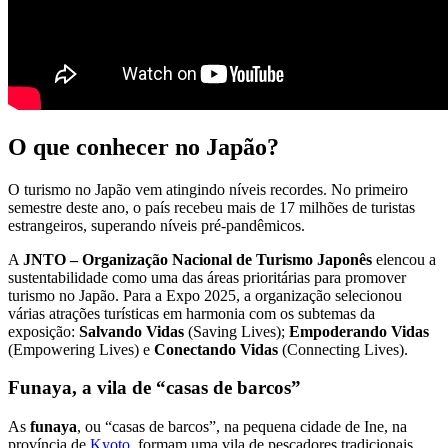
O que conhecer no Japão?
O turismo no Japão vem atingindo níveis recordes. No primeiro
semestre deste ano, o país recebeu mais de 17 milhões de turistas
estrangeiros, superando níveis pré-pandêmicos.
A
JNTO – Organização Nacional de Turismo Japonês
elencou a
sustentabilidade como uma das áreas prioritárias para promover
turismo no Japão. Para a Expo 2025, a organização selecionou
várias atrações turísticas em harmonia com os subtemas da
exposição:
Salvando Vidas
(Saving Lives);
Empoderando Vidas
(Empowering Lives) e
Conectando Vidas
(Connecting Lives).
Funaya, a vila de “casas de barcos”
As
funaya
, ou “casas de barcos”, na pequena cidade de Ine, na
província de
Kyoto
, formam uma vila de pescadores tradicionais