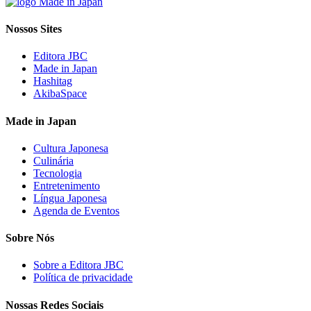
Nossos Sites
Editora JBC
Made in Japan
Hashitag
AkibaSpace
Made in Japan
Cultura Japonesa
Culinária
Tecnologia
Entretenimento
Língua Japonesa
Agenda de Eventos
Sobre Nós
Sobre a Editora JBC
Política de privacidade
Nossas Redes Sociais