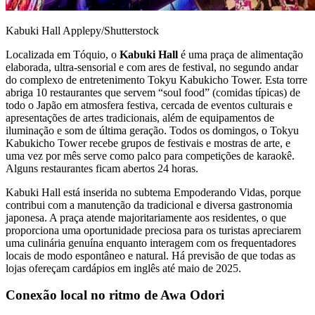
Kabuki Hall
Applepy/Shutterstock
Localizada em Tóquio, o
Kabuki Hall
é uma praça de alimentação
elaborada, ultra-sensorial e com ares de festival, no segundo andar
do complexo de entretenimento Tokyu Kabukicho Tower. Esta torre
abriga 10 restaurantes que servem “soul food” (comidas típicas) de
todo o Japão em atmosfera festiva, cercada de eventos culturais e
apresentações de artes tradicionais, além de equipamentos de
iluminação e som de última geração. Todos os domingos, o Tokyu
Kabukicho Tower recebe grupos de festivais e mostras de arte, e
uma vez por mês serve como palco para competições de karaokê.
Alguns restaurantes ficam abertos 24 horas.
Kabuki Hall está inserida no subtema Empoderando Vidas, porque
contribui com a manutenção da tradicional e diversa gastronomia
japonesa. A praça atende majoritariamente aos residentes, o que
proporciona uma oportunidade preciosa para os turistas apreciarem
uma culinária genuína enquanto interagem com os frequentadores
locais de modo espontâneo e natural. Há previsão de que todas as
lojas ofereçam cardápios em inglês até maio de 2025.
Conexão local no ritmo de Awa Odori