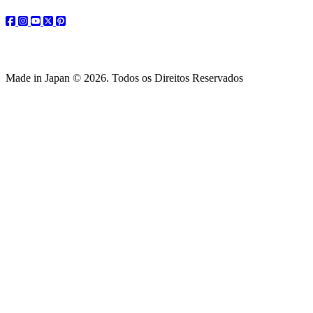
facebook
instagram
youtube
twitter
pinterest
Made in Japan © 2026. Todos os Direitos Reservados