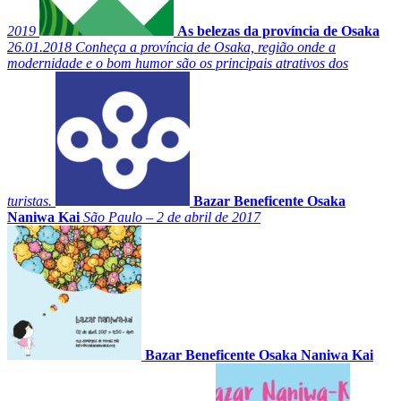
2019
As belezas da província de Osaka
26.01.2018
Conheça a província de Osaka, região onde a
modernidade e o bom humor são os principais atrativos dos
turistas.
Bazar Beneficente Osaka
Naniwa Kai
São Paulo – 2 de abril de 2017
Bazar Beneficente Osaka Naniwa Kai