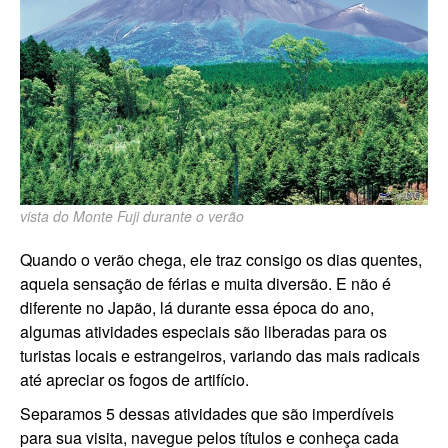
vista do Monte Fuji durante o verão
Quando o verão chega, ele traz consigo os dias quentes,
aquela sensação de férias e muita diversão. E não é
diferente no Japão, lá durante essa época do ano,
algumas atividades especiais são liberadas para os
turistas locais e estrangeiros, variando das mais radicais
até apreciar os fogos de artifício.
Separamos 5 dessas atividades que são imperdíveis
para sua visita, navegue pelos títulos e conheça cada