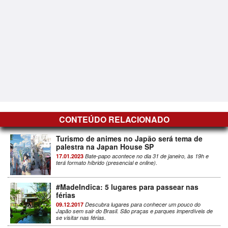
CONTEÚDO RELACIONADO
Turismo de animes no Japão será tema de
palestra na Japan House SP
17.01.2023
Bate-papo acontece no dia 31 de janeiro, às 19h e
terá formato híbrido (presencial e online).
#MadeIndica: 5 lugares para passear nas
férias
09.12.2017
Descubra lugares para conhecer um pouco do
Japão sem sair do Brasil. São praças e parques imperdíveis de
se visitar nas férias.