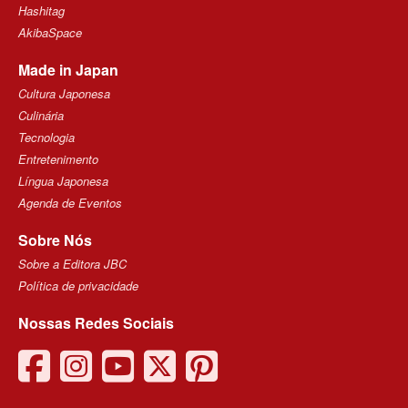
Hashitag
AkibaSpace
Made in Japan
Cultura Japonesa
Culinária
Tecnologia
Entretenimento
Língua Japonesa
Agenda de Eventos
Sobre Nós
Sobre a Editora JBC
Política de privacidade
Nossas Redes Sociais
facebook
instagram
youtube
twitter
pinterest