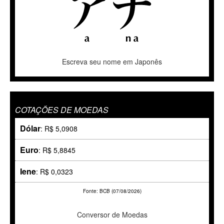
Escreva seu nome em Japonês
COTAÇÕES DE MOEDAS
Dólar
: R$ 5,0908
Euro
: R$ 5,8845
Iene
: R$ 0,0323
Fonte: BCB (07/08/2026)
Conversor de Moedas