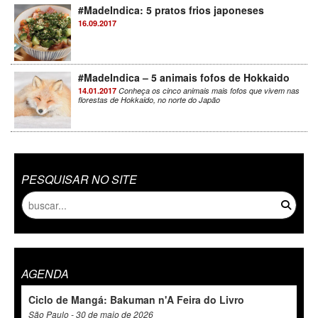
#MadeIndica: 5 pratos frios japoneses
16.09.2017
#MadeIndica – 5 animais fofos de Hokkaido
14.01.2017
Conheça os cinco animais mais fofos que vivem nas
florestas de Hokkaido, no norte do Japão
PESQUISAR NO SITE
AGENDA
Ciclo de Mangá: Bakuman n'A Feira do Livro
São Paulo - 30 de maio de 2026