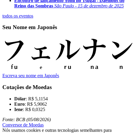
Encontro de lançamento Yomi no Tsugai - Daemons do
Reino das Sombras
São Paulo - 15 de dezembro de 2025
todos os eventos
Seu Nome em Japonês
Escreva seu nome em Japonês
Cotações de Moedas
Dólar
: R$ 5,1154
Euro
: R$ 5,9062
Iene
: R$ 0,0325
Fonte: BCB (05/08/2026)
Conversor de Moedas
Nós usamos cookies e outras tecnologias semelhantes para