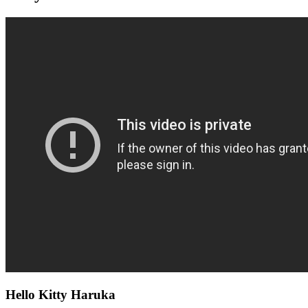
Hello Kitty Haruka