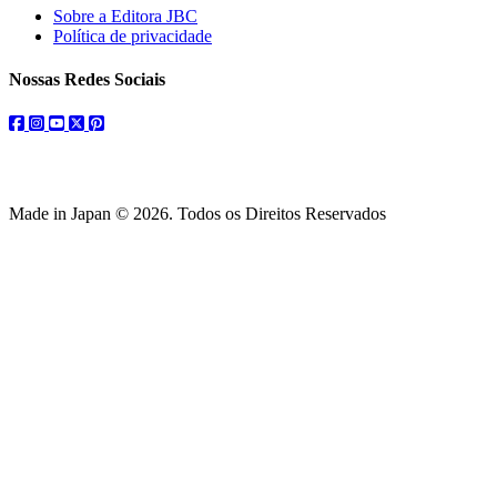
Sobre a Editora JBC
Política de privacidade
Nossas Redes Sociais
facebook
instagram
youtube
twitter
pinterest
Made in Japan © 2026. Todos os Direitos Reservados