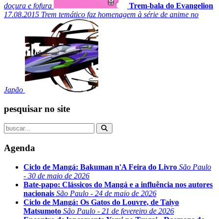
doçura e fofura
Trem-bala do Evangelion
17.08.2015
Trem temático faz homenagem à série de anime no
Japão
pesquisar no site
Agenda
Ciclo de Mangá: Bakuman n'A Feira do Livro
São Paulo
- 30 de maio de 2026
Bate-papo: Clássicos do Mangá e a influência nos autores
nacionais
São Paulo - 24 de maio de 2026
Ciclo de Mangá: Os Gatos do Louvre, de Taiyo
Matsumoto
São Paulo - 21 de fevereiro de 2026