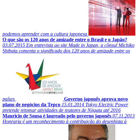
podemos aprender com a cultura japonesa
O que são os 120 anos de amizade entre o Brasil e o Japão?
03.07.2015
Em entrevista ao site Made in Japan, a cônsul Michiko
Shibata comenta o significado dos 120 anos de amizade entre os
países
Governo japonês aprova novo
plano de negócios da Tepco
15.01.2014
Tokyo Electric Power
pretende retomar atividades de reatores de Niigata até 2016
Mauricio de Sousa é laureado pelo governo japonês
07.11.2013
Honraria é um reconhecimento à contribuição do desenhista à