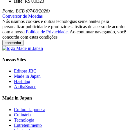
Iene
: R$ 0,0323
Fonte: BCB (07/08/2026)
Conversor de Moedas
Nós usamos cookies e outras tecnologias semelhantes para
personalizar publicidade e produzir estatísticas de acesso de acordo
com a nossa
Política de Privacidade
. Ao continuar navegando, você
concorda com estas condições.
concordar
Nossos Sites
Editora JBC
Made in Japan
Hashitag
AkibaSpace
Made in Japan
Cultura Japonesa
Culinária
Tecnologia
Entretenimento