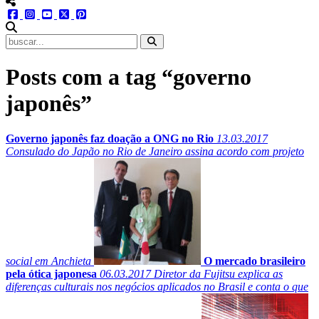
menu redes social
facebook
instagram
youtube
twitter
pinterest
abrir busca no site
Posts com a tag “governo
japonês”
Governo japonês faz doação a ONG no Rio
13.03.2017
Consulado do Japão no Rio de Janeiro assina acordo com projeto
social em Anchieta
O mercado brasileiro
pela ótica japonesa
06.03.2017
Diretor da Fujitsu explica as
diferenças culturais nos negócios aplicados no Brasil e conta o que