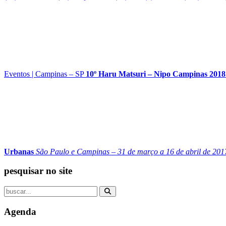
Eventos
|
Campinas – SP
10º Haru Matsuri – Nipo Campinas 2018
Urbanas
São Paulo e Campinas – 31 de março a 16 de abril de 201
pesquisar no site
Agenda