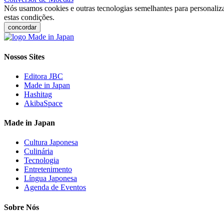
Nós usamos cookies e outras tecnologias semelhantes para personaliza
estas condições.
concordar
Nossos Sites
Editora JBC
Made in Japan
Hashitag
AkibaSpace
Made in Japan
Cultura Japonesa
Culinária
Tecnologia
Entretenimento
Língua Japonesa
Agenda de Eventos
Sobre Nós