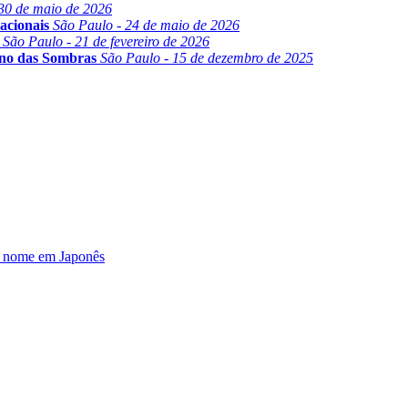
30 de maio de 2026
acionais
São Paulo - 24 de maio de 2026
São Paulo - 21 de fevereiro de 2026
ino das Sombras
São Paulo - 15 de dezembro de 2025
u nome em Japonês