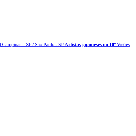
|
Campinas – SP
/
São Paulo - SP
Artistas japoneses no 10º Visões