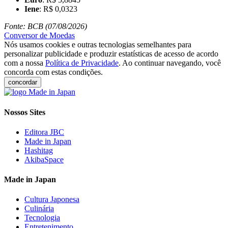
Iene
: R$ 0,0323
Fonte: BCB (07/08/2026)
Conversor de Moedas
Nós usamos cookies e outras tecnologias semelhantes para
personalizar publicidade e produzir estatísticas de acesso de acordo
com a nossa
Política de Privacidade
. Ao continuar navegando, você
concorda com estas condições.
concordar
Nossos Sites
Editora JBC
Made in Japan
Hashitag
AkibaSpace
Made in Japan
Cultura Japonesa
Culinária
Tecnologia
Entretenimento