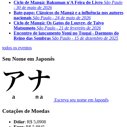
Ciclo de Mangá: Bakuman n'A Feira do Livro
São Paulo
- 30 de maio de 2026
Bate-papo: Clássicos do Mangá e a influência nos autores
nacionais
São Paulo - 24 de maio de 2026
Ciclo de Mangá: Os Gatos do Louvre, de Taiyo
Matsumoto
São Paulo - 21 de fevereiro de 2026
Encontro de lançamento Yomi no Tsugai - Daemons do
Reino das Sombras
São Paulo - 15 de dezembro de 2025
todos os eventos
Seu Nome em Japonês
Escreva seu nome em Japonês
Cotações de Moedas
Dólar
: R$ 5,0908
Euro
: R$ 5,8845