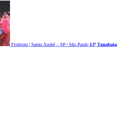
Festivais
|
Santo André – SP
/
São Paulo
13º Tanabata