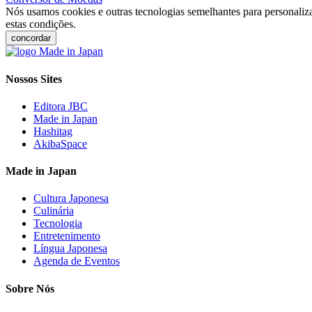
Nós usamos cookies e outras tecnologias semelhantes para personaliza
estas condições.
concordar
Nossos Sites
Editora JBC
Made in Japan
Hashitag
AkibaSpace
Made in Japan
Cultura Japonesa
Culinária
Tecnologia
Entretenimento
Língua Japonesa
Agenda de Eventos
Sobre Nós