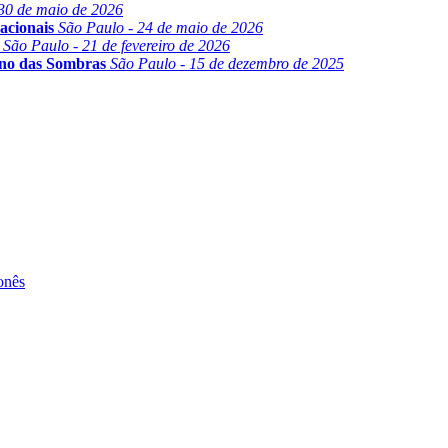
30 de maio de 2026
acionais
São Paulo - 24 de maio de 2026
São Paulo - 21 de fevereiro de 2026
ino das Sombras
São Paulo - 15 de dezembro de 2025
onês