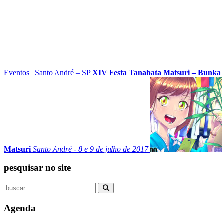
Eventos
|
Santo André – SP
XIV Festa Tanabata Matsuri – Bunka
Matsuri
Santo André - 8 e 9 de julho de 2017
pesquisar no site
Agenda