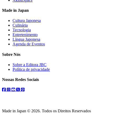
AkibaSpace
Made in Japan
Cultura Japonesa
Culinária
Tecnologia
Entretenimento
Língua Japonesa
Agenda de Eventos
Sobre Nós
Sobre a Editora JBC
Política de privacidade
Nossas Redes Sociais
facebook
instagram
youtube
twitter
pinterest
Made in Japan © 2026. Todos os Direitos Reservados