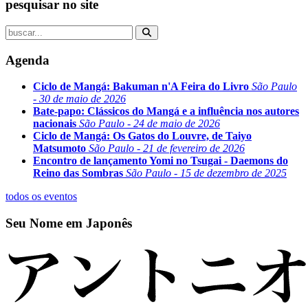
pesquisar no site
Agenda
Ciclo de Mangá: Bakuman n'A Feira do Livro
São Paulo
- 30 de maio de 2026
Bate-papo: Clássicos do Mangá e a influência nos autores
nacionais
São Paulo - 24 de maio de 2026
Ciclo de Mangá: Os Gatos do Louvre, de Taiyo
Matsumoto
São Paulo - 21 de fevereiro de 2026
Encontro de lançamento Yomi no Tsugai - Daemons do
Reino das Sombras
São Paulo - 15 de dezembro de 2025
todos os eventos
Seu Nome em Japonês