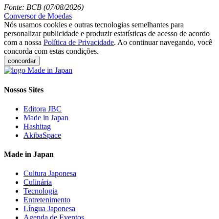
Fonte: BCB (07/08/2026)
Conversor de Moedas
Nós usamos cookies e outras tecnologias semelhantes para
personalizar publicidade e produzir estatísticas de acesso de acordo
com a nossa
Política de Privacidade
. Ao continuar navegando, você
concorda com estas condições.
concordar
Nossos Sites
Editora JBC
Made in Japan
Hashitag
AkibaSpace
Made in Japan
Cultura Japonesa
Culinária
Tecnologia
Entretenimento
Língua Japonesa
Agenda de Eventos