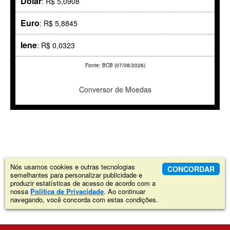
Dólar
: R$ 5,0908
Euro
: R$ 5,8845
Iene
: R$ 0,0323
Fonte: BCB (07/08/2026)
Conversor de Moedas
Nós usamos cookies e outras tecnologias
CONCORDAR
semelhantes para personalizar publicidade e
produzir estatísticas de acesso de acordo com a
nossa
Política de Privacidade
. Ao continuar
navegando, você concorda com estas condições.