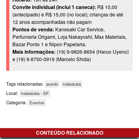
Convite individual (inclui 1 caneca):
R$ 10,00
(antecipado) e R$ 15,00 (no local); crianças de até
12 anos acompanhadas não pagam
Pontos de venda:
Kanesaki Car Service,
Perfumaria Origami, Loja Nakayoshi, Max Materiais,
Bazar Ponto 1 e Nipon Papelaria.
Mais informações:
(19) 9-9826-8654 (Haruo Uyeno)
e (19) 9-8750-0919 (Marcelo Shida)
Tags relacionadas:
acenbi
indaiatuba
Local:
Indaiatuba - SP
Categoria:
Eventos
CONTEÚDO RELACIONADO