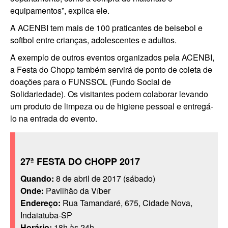
equipamentos”, explica ele.
A ACENBI tem mais de 100 praticantes de beisebol e
softbol entre crianças, adolescentes e adultos.
A exemplo de outros eventos organizados pela ACENBI,
a Festa do Chopp também servirá de ponto de coleta de
doações para o FUNSSOL (Fundo Social de
Solidariedade). Os visitantes podem colaborar levando
um produto de limpeza ou de higiene pessoal e entregá-
lo na entrada do evento.
27ª FESTA DO CHOPP 2017
Quando:
8 de abril de 2017 (sábado)
Onde:
Pavilhão da Víber
Endereço:
Rua Tamandaré, 675, Cidade Nova,
Indaiatuba-SP
Horário:
18h às 24h