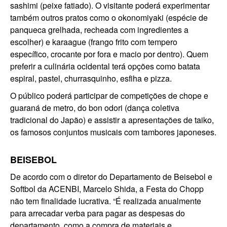
sashimi (peixe fatiado). O visitante poderá experimentar
também outros pratos como o okonomiyaki (espécie de
panqueca grelhada, recheada com ingredientes a
escolher) e karaague (frango frito com tempero
específico, crocante por fora e macio por dentro). Quem
preferir a culinária ocidental terá opções como batata
espiral, pastel, churrasquinho, esfiha e pizza.
O público poderá participar de competições de chope e
guaraná de metro, do bon odori (dança coletiva
tradicional do Japão) e assistir a apresentações de taiko,
os famosos conjuntos musicais com tambores japoneses.
BEISEBOL
De acordo com o diretor do Departamento de Beisebol e
Softbol da ACENBI, Marcelo Shida, a Festa do Chopp
não tem finalidade lucrativa. “É realizada anualmente
para arrecadar verba para pagar as despesas do
departamento, como a compra de materiais e