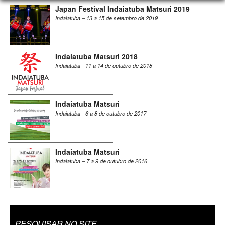
Japan Festival Indaiatuba Matsuri 2019
Indaiatuba – 13 a 15 de setembro de 2019
Indaiatuba Matsuri 2018
Indaiatuba - 11 a 14 de outubro de 2018
Indaiatuba Matsuri
Indaiatuba - 6 a 8 de outubro de 2017
Indaiatuba Matsuri
Indaiatuba – 7 a 9 de outubro de 2016
PESQUISAR NO SITE