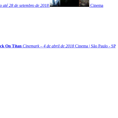
to até 28 de setembro de 2018
Cinema
ack On Titan
Cinemark – 4 de abril de 2018
Cinema
|
São Paulo - SP