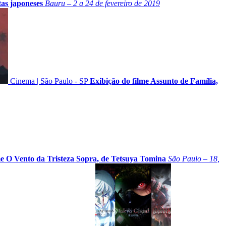
tas japoneses
Bauru – 2 a 24 de fevereiro de 2019
Cinema
|
São Paulo - SP
Exibição do filme Assunto de Família,
me O Vento da Tristeza Sopra, de Tetsuya Tomina
São Paulo – 18,