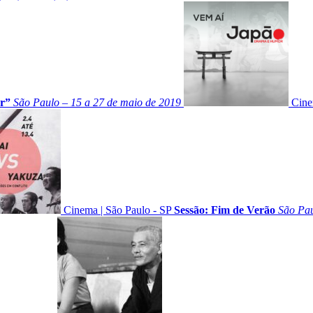
r”
São Paulo – 15 a 27 de maio de 2019
Cin
Cinema
|
São Paulo - SP
Sessão: Fim de Verão
São Pau