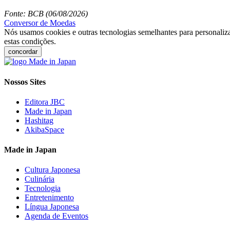
Fonte: BCB (06/08/2026)
Conversor de Moedas
Nós usamos cookies e outras tecnologias semelhantes para personaliza
estas condições.
concordar
Nossos Sites
Editora JBC
Made in Japan
Hashitag
AkibaSpace
Made in Japan
Cultura Japonesa
Culinária
Tecnologia
Entretenimento
Língua Japonesa
Agenda de Eventos