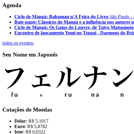
Agenda
Ciclo de Mangá: Bakuman n'A Feira do Livro
São Paulo - 
Bate-papo: Clássicos do Mangá e a influência nos autores n
Ciclo de Mangá: Os Gatos do Louvre, de Taiyo Matsumoto
Encontro de lançamento Yomi no Tsugai - Daemons do Re
todos os eventos
Seu Nome em Japonês
Cotações de Moedas
Dólar
: R$ 5,1017
Euro
: R$ 5,8782
Iene
: R$ 0,0322