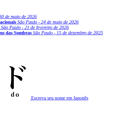
30 de maio de 2026
acionais
São Paulo - 24 de maio de 2026
São Paulo - 21 de fevereiro de 2026
ino das Sombras
São Paulo - 15 de dezembro de 2025
Escreva seu nome em Japonês