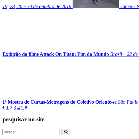
19, 23, 26 e 30 de outubro de 2018
Cinema
Exibição do filme Attack On Titan: Fim do Mundo
Brasil – 22 d
1ª Mostra de Curtas-Metragens do Coletivo Oriente-se
São Paulo 
1
2
3
4
5
pesquisar no site