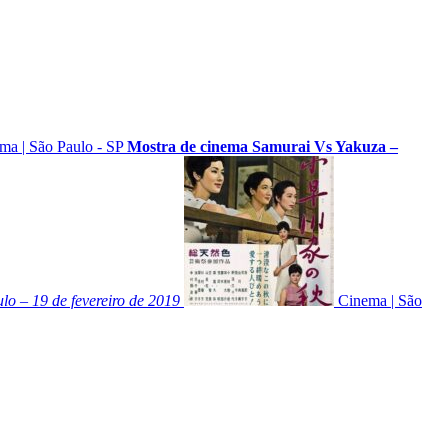
ema
|
São Paulo - SP
Mostra de cinema Samurai Vs Yakuza –
lo – 19 de fevereiro de 2019
Cinema
|
São