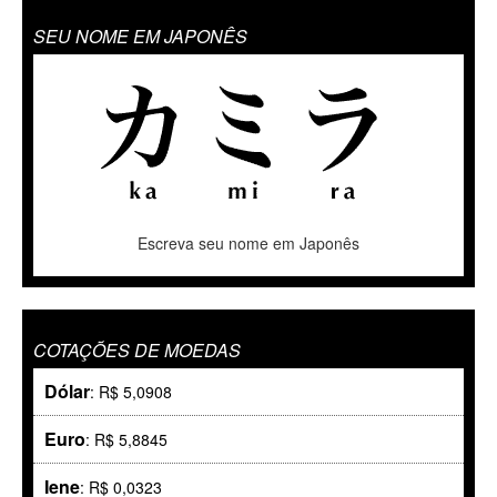
SEU NOME EM JAPONÊS
Escreva seu nome em Japonês
COTAÇÕES DE MOEDAS
Dólar
: R$ 5,0908
Euro
: R$ 5,8845
Iene
: R$ 0,0323