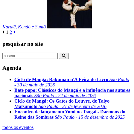
Karatê, Kendô e Sumô
1
2
pesquisar no site
Agenda
Ciclo de Mangá: Bakuman n'A Feira do Livro
São Paulo
- 30 de maio de 2026
Bate-papo: Clássicos do Mangá e a influência nos autores
nacionais
São Paulo - 24 de maio de 2026
Ciclo de Mangá: Os Gatos do Louvre, de Taiyo
Matsumoto
São Paulo - 21 de fevereiro de 2026
Encontro de lançamento Yomi no Tsugai - Daemons do
Reino das Sombras
São Paulo - 15 de dezembro de 2025
todos os eventos