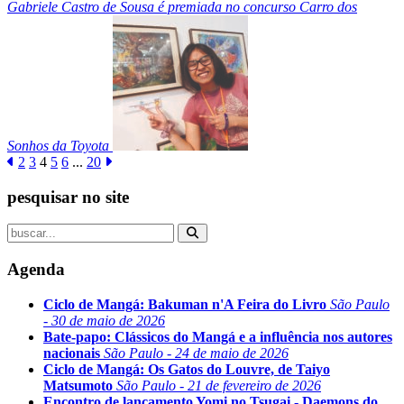
Gabriele Castro de Sousa é premiada no concurso Carro dos
Sonhos da Toyota
2
3
4
5
6
...
20
pesquisar no site
Agenda
Ciclo de Mangá: Bakuman n'A Feira do Livro
São Paulo
- 30 de maio de 2026
Bate-papo: Clássicos do Mangá e a influência nos autores
nacionais
São Paulo - 24 de maio de 2026
Ciclo de Mangá: Os Gatos do Louvre, de Taiyo
Matsumoto
São Paulo - 21 de fevereiro de 2026
Encontro de lançamento Yomi no Tsugai - Daemons do