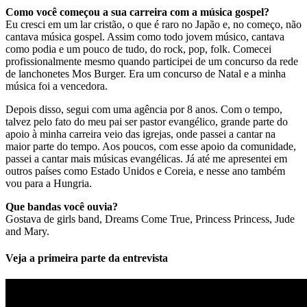
Como você começou a sua carreira com a música gospel?
Eu cresci em um lar cristão, o que é raro no Japão e, no começo, não
cantava música gospel. Assim como todo jovem músico, cantava
como podia e um pouco de tudo, do rock, pop, folk. Comecei
profissionalmente mesmo quando participei de um concurso da rede
de lanchonetes Mos Burger. Era um concurso de Natal e a minha
música foi a vencedora.
Depois disso, segui com uma agência por 8 anos. Com o tempo,
talvez pelo fato do meu pai ser pastor evangélico, grande parte do
apoio à minha carreira veio das igrejas, onde passei a cantar na
maior parte do tempo. Aos poucos, com esse apoio da comunidade,
passei a cantar mais músicas evangélicas. Já até me apresentei em
outros países como Estado Unidos e Coreia, e nesse ano também
vou para a Hungria.
Que bandas você ouvia?
Gostava de girls band, Dreams Come True, Princess Princess, Jude
and Mary.
Veja a primeira parte da entrevista