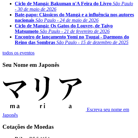
Ciclo de Mangá: Bakuman n'A Feira do Livro
São Paulo
- 30 de maio de 2026
Bate-papo: Clássicos do Mangá e a influência nos autores
nacionais
São Paulo - 24 de maio de 2026
Ciclo de Mangá: Os Gatos do Louvre, de Taiyo
Matsumoto
São Paulo - 21 de fevereiro de 2026
Encontro de lançamento Yomi no Tsugai - Daemons do
Reino das Sombras
São Paulo - 15 de dezembro de 2025
todos os eventos
Seu Nome em Japonês
Escreva seu nome em
Japonês
Cotações de Moedas