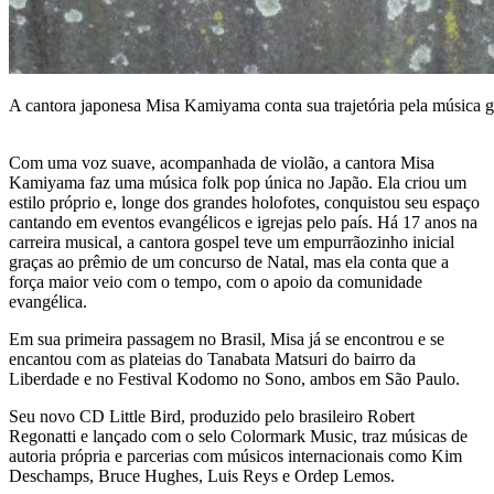
A cantora japonesa Misa Kamiyama conta sua trajetória pela música 
Com uma voz suave, acompanhada de violão, a cantora Misa
Kamiyama faz uma música folk pop única no Japão. Ela criou um
estilo próprio e, longe dos grandes holofotes, conquistou seu espaço
cantando em eventos evangélicos e igrejas pelo país. Há 17 anos na
carreira musical, a cantora gospel teve um empurrãozinho inicial
graças ao prêmio de um concurso de Natal, mas ela conta que a
força maior veio com o tempo, com o apoio da comunidade
evangélica.
Em sua primeira passagem no Brasil, Misa já se encontrou e se
encantou com as plateias do Tanabata Matsuri do bairro da
Liberdade e no Festival Kodomo no Sono, ambos em São Paulo.
Seu novo CD Little Bird, produzido pelo brasileiro Robert
Regonatti e lançado com o selo Colormark Music, traz músicas de
autoria própria e parcerias com músicos internacionais como Kim
Deschamps, Bruce Hughes, Luis Reys e Ordep Lemos.