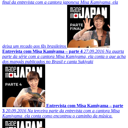
final da entrevista com a cantora japonesa Misa Kamiyama, ela
deixa um recado aos fãs brasileiros
Entrevista com Misa Kamiyama – parte 4
27.09.2016
Na quarta
parte da série com a cantora Misa Kamiyama, ela conta o que acha
dos mangás publicados no Brasil e canta Sukiyaki
Entrevista com Misa Kamiyama – parte
3
20.09.2016
Na terceira parte da entrevista com a cantora Misa
Kamiyama, ela conta como encontrou o caminho da música.