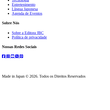
Tecnologia
Entretenimento
Língua Japonesa
Agenda de Eventos
Sobre Nós
Sobre a Editora JBC
Política de privacidade
Nossas Redes Sociais
facebook
instagram
youtube
twitter
pinterest
Made in Japan © 2026. Todos os Direitos Reservados