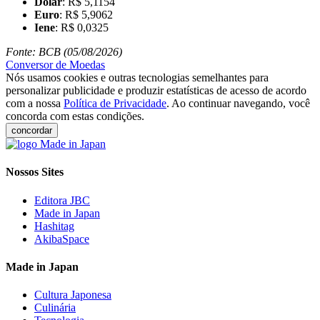
Dólar
: R$ 5,1154
Euro
: R$ 5,9062
Iene
: R$ 0,0325
Fonte: BCB (05/08/2026)
Conversor de Moedas
Nós usamos cookies e outras tecnologias semelhantes para
personalizar publicidade e produzir estatísticas de acesso de acordo
com a nossa
Política de Privacidade
. Ao continuar navegando, você
concorda com estas condições.
concordar
Nossos Sites
Editora JBC
Made in Japan
Hashitag
AkibaSpace
Made in Japan
Cultura Japonesa
Culinária