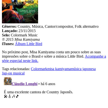
Gêneros:
Country, Música, Cantor/compositor, Folk alternativo
Lançado:
23/11/2015
Selo:
Colormark Music
℗ 2015 Misa Kamiyama
iTunes:
Álbum Little Bird
No próximo post, Misa Kamiyama conta um pouco sobre as suas
impressões sobre o Brasil e sobre a música Little Bird.
Acompanhe a
série especial neste link.
Tags relacionadas:
Colormark
misa kamiyama
música japonesa
Jap-on musical