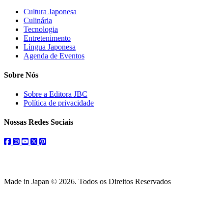
Cultura Japonesa
Culinária
Tecnologia
Entretenimento
Língua Japonesa
Agenda de Eventos
Sobre Nós
Sobre a Editora JBC
Política de privacidade
Nossas Redes Sociais
facebook
instagram
youtube
twitter
pinterest
Made in Japan © 2026. Todos os Direitos Reservados