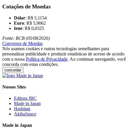
Cotações de Moedas
Dólar
: R$ 5,1154
Euro
: R$ 5,9062
Iene
: R$ 0,0325
Fonte: BCB (05/08/2026)
Conversor de Moedas
Nós usamos cookies e outras tecnologias semelhantes para
personalizar publicidade e produzir estatísticas de acesso de acordo
com a nossa
Política de Privacidade
. Ao continuar navegando, você
concorda com estas condições.
concordar
Nossos Sites
Editora JBC
Made in Japan
Hashitag
AkibaSpace
Made in Japan