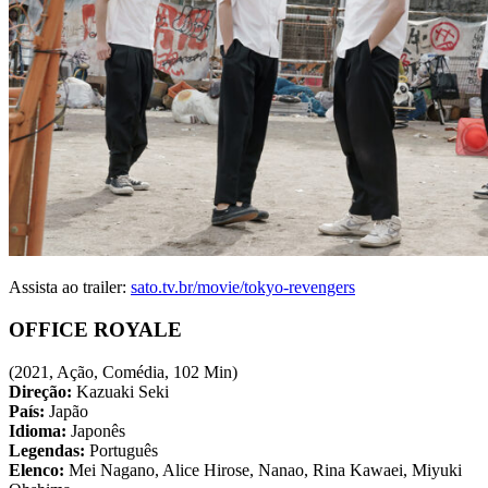
Assista ao trailer:
sato.tv.br/movie/tokyo-revengers
OFFICE ROYALE
(2021, Ação, Comédia, 102 Min)
Direção:
Kazuaki Seki
País:
Japão
Idioma:
Japonês
Legendas:
Português
Elenco:
Mei Nagano, Alice Hirose, Nanao, Rina Kawaei, Miyuki