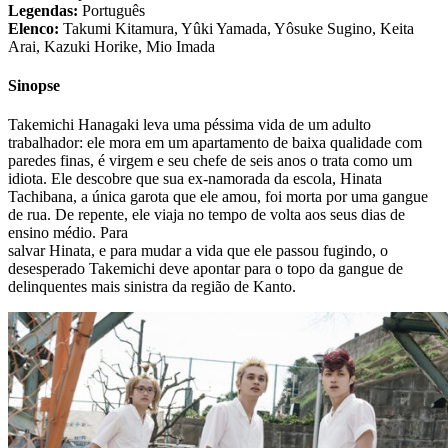
Legendas:
Português
Elenco:
Takumi Kitamura, Yûki Yamada, Yôsuke Sugino, Keita
Arai, Kazuki Horike, Mio Imada
Sinopse
Takemichi Hanagaki leva uma péssima vida de um adulto
trabalhador: ele mora em um apartamento de baixa qualidade com
paredes finas, é virgem e seu chefe de seis anos o trata como um
idiota. Ele descobre que sua ex-namorada da escola, Hinata
Tachibana, a única garota que ele amou, foi morta por uma gangue
de rua. De repente, ele viaja no tempo de volta aos seus dias de
ensino médio. Para
salvar Hinata, e para mudar a vida que ele passou fugindo, o
desesperado Takemichi deve apontar para o topo da gangue de
delinquentes mais sinistra da região de Kanto.