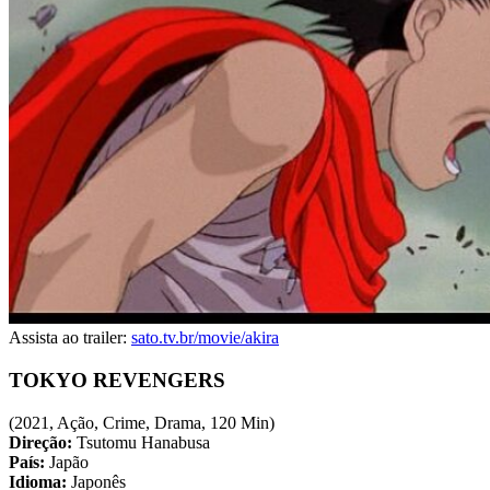
Assista ao trailer:
sato.tv.br/movie/akira
TOKYO REVENGERS
(2021, Ação, Crime, Drama, 120 Min)
Direção:
Tsutomu Hanabusa
País:
Japão
Idioma:
Japonês