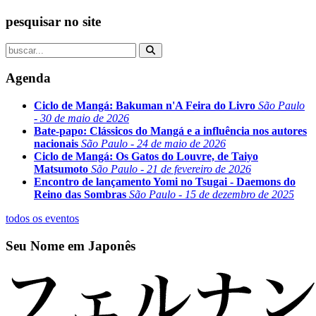
pesquisar no site
Agenda
Ciclo de Mangá: Bakuman n'A Feira do Livro
São Paulo
- 30 de maio de 2026
Bate-papo: Clássicos do Mangá e a influência nos autores
nacionais
São Paulo - 24 de maio de 2026
Ciclo de Mangá: Os Gatos do Louvre, de Taiyo
Matsumoto
São Paulo - 21 de fevereiro de 2026
Encontro de lançamento Yomi no Tsugai - Daemons do
Reino das Sombras
São Paulo - 15 de dezembro de 2025
todos os eventos
Seu Nome em Japonês