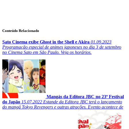
Conteúdo Relacionado
Sato Cinema exibe Ghost in the Shell e Akira
01.09.2023
Programação especial de animes japoneses no dia 3 de setembro
no Cinema Sato em São Paulo. Veja os horários.
Mangás da Editora JBC no 23º Festival
do Japão
15.07.2022
Estande da Editora JBC terá o lançamento
do mangá Tokyo Revengers e outras atrações. Evento acontece de