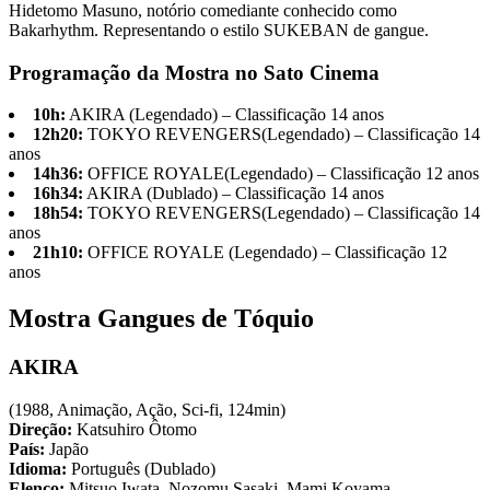
Hidetomo Masuno, notório comediante conhecido como
Bakarhythm. Representando o estilo SUKEBAN de gangue.
Programação da Mostra no Sato Cinema
10h:
AKIRA (Legendado) – Classificação 14 anos
12h20:
TOKYO REVENGERS(Legendado) – Classificação 14
anos
14h36:
OFFICE ROYALE(Legendado) – Classificação 12 anos
16h34:
AKIRA (Dublado) – Classificação 14 anos
18h54:
TOKYO REVENGERS(Legendado) – Classificação 14
anos
21h10:
OFFICE ROYALE (Legendado) – Classificação 12
anos
Mostra Gangues de Tóquio
AKIRA
(1988, Animação, Ação, Sci-fi, 124min)
Direção:
Katsuhiro Ôtomo
País:
Japão
Idioma:
Português (Dublado)
Elenco:
Mitsuo Iwata, Nozomu Sasaki, Mami Koyama