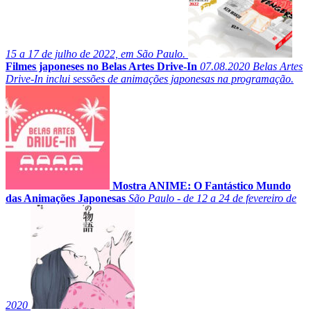
15 a 17 de julho de 2022, em São Paulo.
Filmes japoneses no Belas Artes Drive-In
07.08.2020
Belas Artes
Drive-In inclui sessões de animações japonesas na programação.
Mostra ANIME: O Fantástico Mundo
das Animações Japonesas
São Paulo - de 12 a 24 de fevereiro de
2020