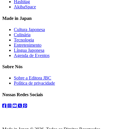
Hashitag
AkibaSpace
Made in Japan
Cultura Japonesa
Culinária
Tecnologia
Entretenimento
Língua Japonesa
Agenda de Eventos
Sobre Nós
Sobre a Editora JBC
Política de privacidade
Nossas Redes Sociais
facebook
instagram
youtube
twitter
pinterest