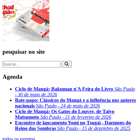
pesquisar no site
Agenda
Ciclo de Mangá: Bakuman n'A Feira do Livro
São Paulo
- 30 de maio de 2026
Bate-papo: Clássicos do Mangá e a influência nos autores
nacionais
São Paulo - 24 de maio de 2026
Ciclo de Mangá: Os Gatos do Louvre, de Taiyo
Matsumoto
São Paulo - 21 de fevereiro de 2026
Encontro de lançamento Yomi no Tsugai - Daemons do
Reino das Sombras
São Paulo - 15 de dezembro de 2025
todos os eventos