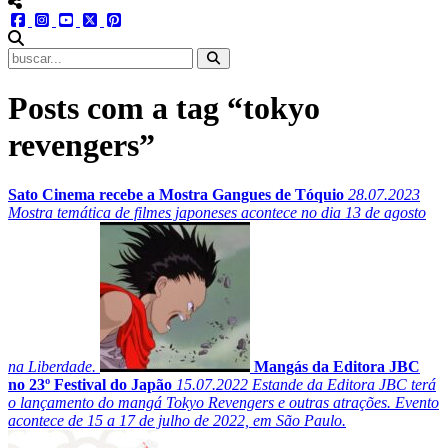
menu redes social
facebook
instagram
youtube
twitter
pinterest
abrir busca no site
Posts com a tag “tokyo
revengers”
Sato Cinema recebe a Mostra Gangues de Tóquio
28.07.2023
Mostra temática de filmes japoneses acontece no dia 13 de agosto
na Liberdade.
Mangás da Editora JBC
no 23º Festival do Japão
15.07.2022
Estande da Editora JBC terá
o lançamento do mangá Tokyo Revengers e outras atrações. Evento
acontece de 15 a 17 de julho de 2022, em São Paulo.