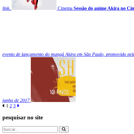
link.
Cinema
Sessão do anime Akira no C
evento de lançamento do mangá Akira em São Paulo, promovido pel
junho de 2017
1
2
3
pesquisar no site