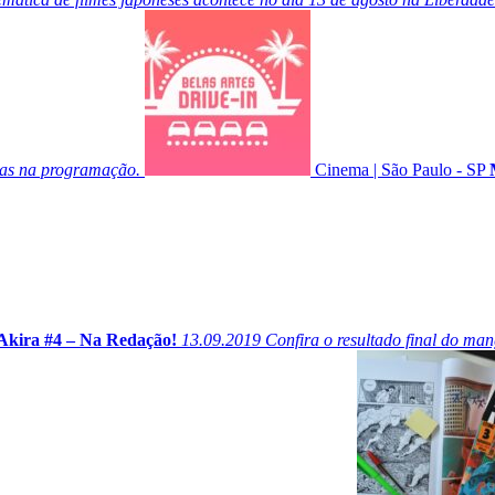
sas na programação.
Cinema
|
São Paulo - SP
Akira #4 – Na Redação!
13.09.2019
Confira o resultado final do man