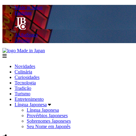
Made in Japan
Hashitag
AkibaSpace
Agenda
Made in Japan
menu
Novidades
Culinária
Curiosidades
Tecnologia
Tradição
Turismo
Entretenimento
Língua Japonesa
Língua Japonesa
Provérbios Japoneses
Sobrenomes Japoneses
Seu Nome em Japonês