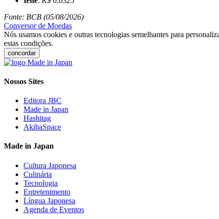
Iene
: R$ 0,0325
Fonte: BCB (05/08/2026)
Conversor de Moedas
Nós usamos cookies e outras tecnologias semelhantes para personaliza
estas condições.
concordar
Nossos Sites
Editora JBC
Made in Japan
Hashitag
AkibaSpace
Made in Japan
Cultura Japonesa
Culinária
Tecnologia
Entretenimento
Língua Japonesa
Agenda de Eventos