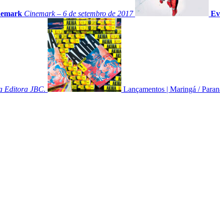
inemark
Cinemark – 6 de setembro de 2017
Ev
a Editora JBC.
Lançamentos
|
Maringá
/
Paran