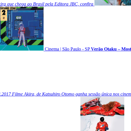
ra que chega ao Brasil pela Editora JBC, confira
Cinema
|
São Paulo - SP
Verão Otaku – Most
8.2017
Filme Akira, de Katsuhiro Otomo ganha sessão única nos cinema