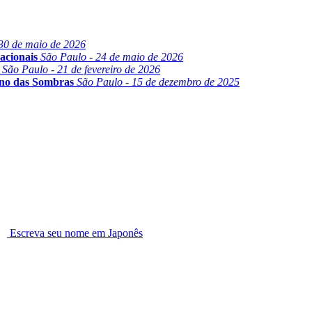
30 de maio de 2026
acionais
São Paulo - 24 de maio de 2026
São Paulo - 21 de fevereiro de 2026
ino das Sombras
São Paulo - 15 de dezembro de 2025
Escreva seu nome em Japonês