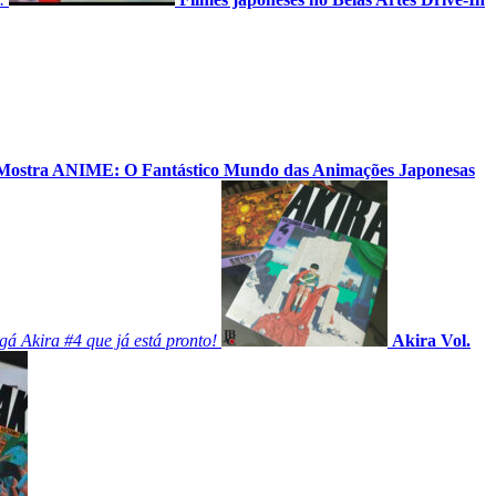
Mostra ANIME: O Fantástico Mundo das Animações Japonesas
gá Akira #4 que já está pronto!
Akira Vol.