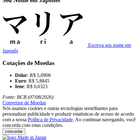
Seu Nome em Japonês
Escreva seu nome em
Japonês
Cotações de Moedas
Dólar
: R$ 5,0908
Euro
: R$ 5,8845
Iene
: R$ 0,0323
Fonte: BCB (07/08/2026)
Conversor de Moedas
Nós usamos cookies e outras tecnologias semelhantes para
personalizar publicidade e produzir estatísticas de acesso de acordo
com a nossa
Política de Privacidade
. Ao continuar navegando, você
concorda com estas condições.
concordar