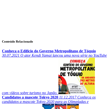
Conteúdo Relacionado
Conheça o Edifício do Governo Metropolitano de Tóquio
30.07.2021
O ator Kendi Yamai lançou uma nova série no YouTube
com vídeos sobre turismo no Japão.
Candidatos a mascote Tokyo 2020
11.12.2017
Conheça os
candidatos a mascote Tokyo 2020 para as Olimpíadas e