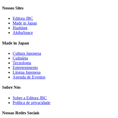
Nossos Sites
Editora JBC
Made in Japan
Hashitag
AkibaSpace
Made in Japan
Cultura Japonesa
Culinária
Tecnologia
Entretenimento
Língua Japonesa
Agenda de Eventos
Sobre Nós
Sobre a Editora JBC
Política de privacidade
Nossas Redes Sociais