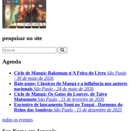
pesquisar no site
Agenda
Ciclo de Mangá: Bakuman n'A Feira do Livro
São Paulo
- 30 de maio de 2026
Bate-papo: Clássicos do Mangá e a influência nos autores
nacionais
São Paulo - 24 de maio de 2026
Ciclo de Mangá: Os Gatos do Louvre, de Taiyo
Matsumoto
São Paulo - 21 de fevereiro de 2026
Encontro de lançamento Yomi no Tsugai - Daemons do
Reino das Sombras
São Paulo - 15 de dezembro de 2025
todos os eventos