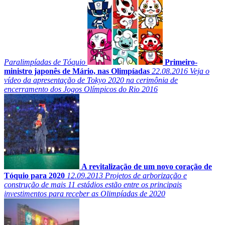
Paralimpíadas de Tóquio
Primeiro-
ministro japonês de Mário, nas Olimpíadas
22.08.2016
Veja o
vídeo da apresentação de Tokyo 2020 na cerimônia de
encerramento dos Jogos Olímpicos do Rio 2016
A revitalização de um novo coração de
Tóquio para 2020
12.09.2013
Projetos de arborização e
construção de mais 11 estádios estão entre os principais
investimentos para receber as Olimpíadas de 2020