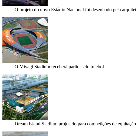
O projeto do novo Estádio Nacional foi desenhado pela arquit
O Miyagi Stadium receberá partidas de futebol
Dream Island Stadium projetado para competições de equitação