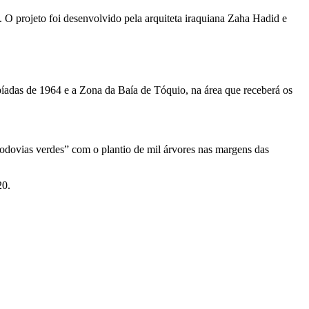
. O projeto foi desenvolvido pela arquiteta iraquiana Zaha Hadid e
píadas de 1964 e a Zona da Baía de Tóquio, na área que receberá os
rodovias verdes” com o plantio de mil árvores nas margens das
20.