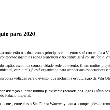
quio para 2020
contecerão nas duas zonas principais e no centro será construída a Vi
do Japão, escolhida como a cidade-sede do evento, já tem muitos projet
ental, estrutural) já está organizado para atender aos espectadores e 
 em obras voltadas para o evento, que incluem a estruturação da Vila O
nsideração a infraestrutura já existente (herdada dos Jogos Olímpicos 
do Palácio Imperial.
rmanentes, entre elas o Sea Forest Waterway para as competições de r