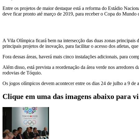
Entre os projetos de maior destaque está a reforma do Estádio Naciona
deve ficar pronto até março de 2019, para receber o Copa do Mundo
A Vila Olímpica ficará bem na intersecção das duas zonas principais 
principais projetos de inovação, para facilitar o acesso dos atletas, q
Fora dessas áreas, haverá mais cinco instalações adicionais, para compe
Além disso, está prevista a reordenação da área verde nos arredores 
rodovias de Tóquio.
Os jogos olímpicos devem acontecer entre os dias 24 de julho a 9 de 
Clique em uma das imagens abaixo para vis