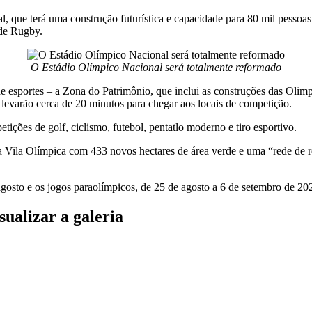
l, que terá uma construção futurística e capacidade para 80 mil pessoas
 de Rugby.
O Estádio Olímpico Nacional será totalmente reformado
de esportes – a Zona do Patrimônio, que inclui as construções das Olim
ue levarão cerca de 20 minutos para chegar aos locais de competição.
tições de golf, ciclismo, futebol, pentatlo moderno e tiro esportivo.
da Vila Olímpica com 433 novos hectares de área verde e uma “rede de 
agosto e os jogos paraolímpicos, de 25 de agosto a 6 de setembro de 20
ualizar a galeria