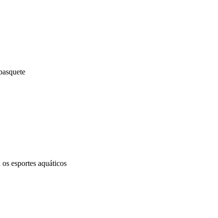
basquete
os esportes aquáticos