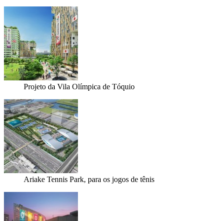
Projeto da Vila Olímpica de Tóquio
Ariake Tennis Park, para os jogos de tênis