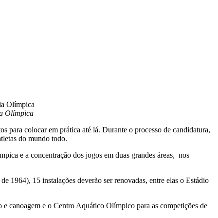
la Olímpica
os para colocar em prática até lá. Durante o processo de candidatura,
atletas do mundo todo.
límpica e a concentração dos jogos em duas grandes áreas, nos
de 1964), 15 instalações deverão ser renovadas, entre elas o Estádio
emo e canoagem e o Centro Aquático Olímpico para as competições de