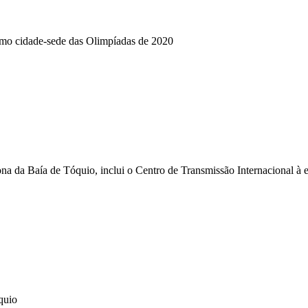
omo cidade-sede das Olimpíadas de 2020
ona da Baía de Tóquio, inclui o Centro de Transmissão Internacional à 
quio