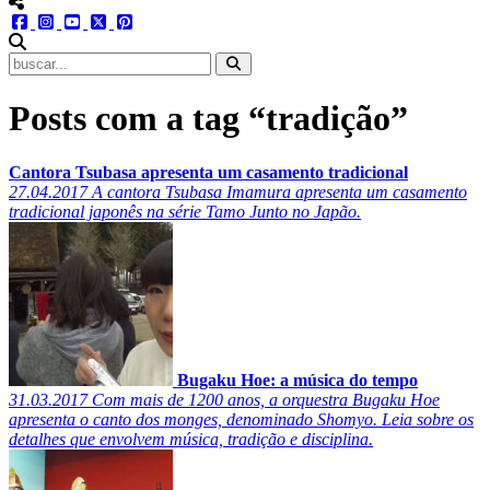
menu redes social
facebook
instagram
youtube
twitter
pinterest
abrir busca no site
Posts com a tag “tradição”
Cantora Tsubasa apresenta um casamento tradicional
27.04.2017
A cantora Tsubasa Imamura apresenta um casamento
tradicional japonês na série Tamo Junto no Japão.
Bugaku Hoe: a música do tempo
31.03.2017
Com mais de 1200 anos, a orquestra Bugaku Hoe
apresenta o canto dos monges, denominado Shomyo. Leia sobre os
detalhes que envolvem música, tradição e disciplina.