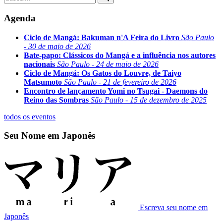
Agenda
Ciclo de Mangá: Bakuman n'A Feira do Livro
São Paulo
- 30 de maio de 2026
Bate-papo: Clássicos do Mangá e a influência nos autores
nacionais
São Paulo - 24 de maio de 2026
Ciclo de Mangá: Os Gatos do Louvre, de Taiyo
Matsumoto
São Paulo - 21 de fevereiro de 2026
Encontro de lançamento Yomi no Tsugai - Daemons do
Reino das Sombras
São Paulo - 15 de dezembro de 2025
todos os eventos
Seu Nome em Japonês
Escreva seu nome em
Japonês