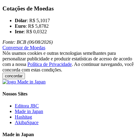
Cotações de Moedas
Dólar
: R$ 5,1017
Euro
: R$ 5,8782
Iene
: R$ 0,0322
Fonte: BCB (06/08/2026)
Conversor de Moedas
Nós usamos cookies e outras tecnologias semelhantes para
personalizar publicidade e produzir estatísticas de acesso de acordo
com a nossa
Política de Privacidade
. Ao continuar navegando, você
concorda com estas condições.
concordar
Nossos Sites
Editora JBC
Made in Japan
Hashitag
AkibaSpace
Made in Japan