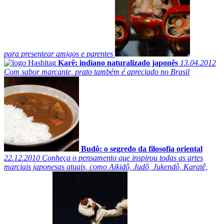
para presentear amigos e parentes
Karê: indiano naturalizado japonês
13.04.2012
Com sabor marcante, prato também é apreciado no Brasil
Budô: o segredo da filosofia oriental
22.12.2010
Conheça o pensamento que inspirou todas as artes
marciais japonesas atuais, como Aikidô, Judô, Jukendô, Karatê,