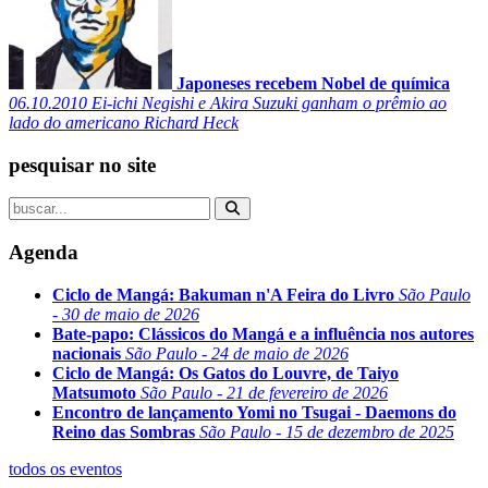
Japoneses recebem Nobel de química
06.10.2010
Ei-ichi Negishi e Akira Suzuki ganham o prêmio ao
lado do americano Richard Heck
pesquisar no site
Agenda
Ciclo de Mangá: Bakuman n'A Feira do Livro
São Paulo
- 30 de maio de 2026
Bate-papo: Clássicos do Mangá e a influência nos autores
nacionais
São Paulo - 24 de maio de 2026
Ciclo de Mangá: Os Gatos do Louvre, de Taiyo
Matsumoto
São Paulo - 21 de fevereiro de 2026
Encontro de lançamento Yomi no Tsugai - Daemons do
Reino das Sombras
São Paulo - 15 de dezembro de 2025
todos os eventos