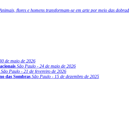
nimais, flores e homens transformam-se em arte por meio das dobrad
30 de maio de 2026
acionais
São Paulo - 24 de maio de 2026
São Paulo - 21 de fevereiro de 2026
ino das Sombras
São Paulo - 15 de dezembro de 2025