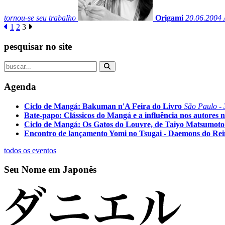
tornou-se seu trabalho
Origami
20.06.2004
A
1
2
3
pesquisar no site
Agenda
Ciclo de Mangá: Bakuman n'A Feira do Livro
São Paulo - 
Bate-papo: Clássicos do Mangá e a influência nos autores n
Ciclo de Mangá: Os Gatos do Louvre, de Taiyo Matsumoto
Encontro de lançamento Yomi no Tsugai - Daemons do Re
todos os eventos
Seu Nome em Japonês