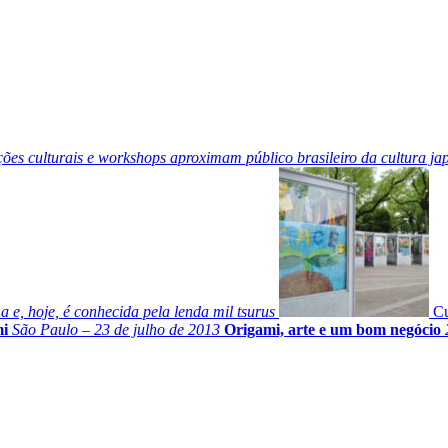
ões culturais e workshops aproximam público brasileiro da cultura ja
e, hoje, é conhecida pela lenda mil tsurus
Cu
mi
São Paulo – 23 de julho de 2013
Origami, arte e um bom negócio