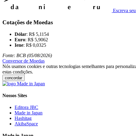
Escreva se
Cotações de Moedas
Dólar
: R$ 5,1154
Euro
: R$ 5,9062
Iene
: R$ 0,0325
Fonte: BCB (05/08/2026)
Conversor de Moedas
Nós usamos cookies e outras tecnologias semelhantes para personaliza
estas condições.
concordar
Nossos Sites
Editora JBC
Made in Japan
Hashitag
AkibaSpace
Made in Japan