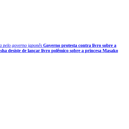
ia pelo governo japonês
Governo protesta contra livro sobre a
ha desiste de lançar livro polêmico sobre a princesa Masako