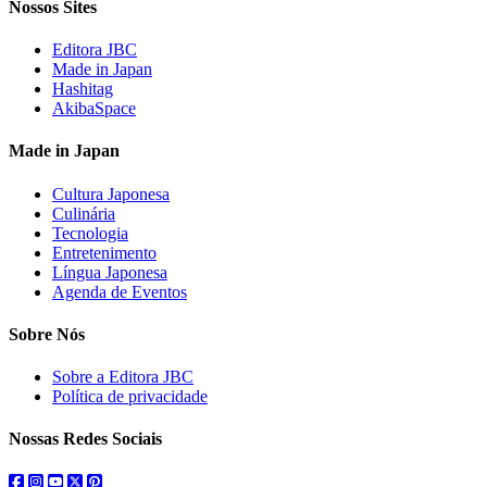
Nossos Sites
Editora JBC
Made in Japan
Hashitag
AkibaSpace
Made in Japan
Cultura Japonesa
Culinária
Tecnologia
Entretenimento
Língua Japonesa
Agenda de Eventos
Sobre Nós
Sobre a Editora JBC
Política de privacidade
Nossas Redes Sociais
facebook
instagram
youtube
twitter
pinterest