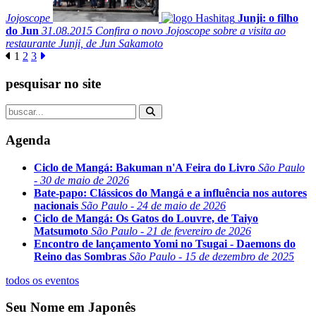
Jojoscope
Junji: o filho
do Jun
31.08.2015
Confira o novo Jojoscope sobre a visita ao
restaurante Junji, de Jun Sakamoto
1
2
3
pesquisar no site
Agenda
Ciclo de Mangá: Bakuman n'A Feira do Livro
São Paulo
- 30 de maio de 2026
Bate-papo: Clássicos do Mangá e a influência nos autores
nacionais
São Paulo - 24 de maio de 2026
Ciclo de Mangá: Os Gatos do Louvre, de Taiyo
Matsumoto
São Paulo - 21 de fevereiro de 2026
Encontro de lançamento Yomi no Tsugai - Daemons do
Reino das Sombras
São Paulo - 15 de dezembro de 2025
todos os eventos
Seu Nome em Japonês