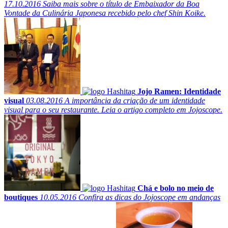
17.10.2016
Saiba mais sobre o título de Embaixador da Boa
Vontade da Culinária Japonesa recebido pelo chef Shin Koike.
Jojo Ramen: Identidade
visual
03.08.2016
A importância da criação de um identidade
visual para o seu restaurante. Leia o artigo completo em Jojoscope.
Chá e bolo no meio de
boutiques
10.05.2016
Confira as dicas do Jojoscope em andanças