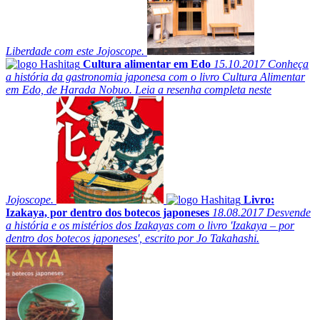
Liberdade com este Jojoscope.
Cultura alimentar em Edo
15.10.2017
Conheça
a história da gastronomia japonesa com o livro Cultura Alimentar
em Edo, de Harada Nobuo. Leia a resenha completa neste
Jojoscope.
Livro:
Izakaya, por dentro dos botecos japoneses
18.08.2017
Desvende
a história e os mistérios dos Izakayas com o livro 'Izakaya – por
dentro dos botecos japoneses', escrito por Jo Takahashi.