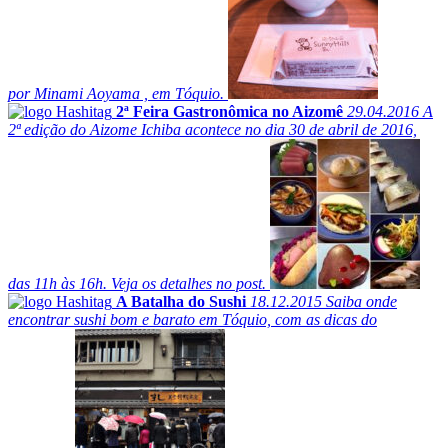
por Minami Aoyama , em Tóquio.
2ª Feira Gastronômica no Aizomê
29.04.2016
A
2ª edição do Aizome Ichiba acontece no dia 30 de abril de 2016,
das 11h às 16h. Veja os detalhes no post.
A Batalha do Sushi
18.12.2015
Saiba onde
encontrar sushi bom e barato em Tóquio, com as dicas do