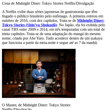
Cena de Midnight Diner: Tokyo Stories
Netflix/Divulgação
A Netflix exibe duas séries japonesas de gastronomia que têm
fisgado o público brasileiro pelo estômago. A primeira estreou em
outubro de 2016, com dez capítulos. Trata-se de
Midnight Diner:
Tokyo Stories (Shin’ya Shokudô)
. No Japão, ela foi exibida pelo
canal TBS entre 2009 e 2014, em três temporadas com um total de
trinta capítulos. Trata-se de uma adaptação do mangá do mesmo
nome, criado por Abe Yaro. Tudo acontece dentro de um izakaya
que funciona a partir da meia-noite e segue até as 7 da manhã.
O Master, de Midnight Diner: Tokyo Stories
Netflix/Divulgação