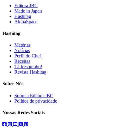
Editora JBC
Made in Japan
Hashitag
AkibaSpace
Hashitag
Matérias
Notícias
Perfil do Chef
Receitas
Tá fresquinho!
Revista Hashitag
Sobre Nós
Sobre a Editora JBC
Política de privacidade
Nossas Redes Sociais
facebook
instagram
youtube
twitter
pinterest