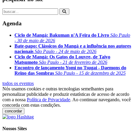
Agenda
Ciclo de Mangá: Bakuman n'A Feira do Livro
São Paulo
- 30 de maio de 2026
Bate-papo: Clássicos do Mangá e a influência nos autores
nacionais
São Paulo - 24 de maio de 2026
Ciclo de Mangá: Os Gatos do Louvre, de Taiyo
Matsumoto
São Paulo - 21 de fevereiro de 2026
Encontro de lançamento Yomi no Tsugai - Daemons do
Reino das Sombras
São Paulo - 15 de dezembro de 2025
todos os eventos
Nós usamos cookies e outras tecnologias semelhantes para
personalizar publicidade e produzir estatísticas de acesso de acordo
com a nossa
Política de Privacidade
. Ao continuar navegando, você
concorda com estas condições.
concordar
Nossos Sites