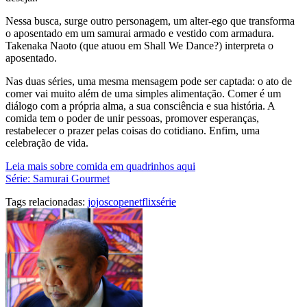
Nessa busca, surge outro personagem, um alter-ego que transforma
o aposentado em um samurai armado e vestido com armadura.
Takenaka Naoto (que atuou em Shall We Dance?) interpreta o
aposentado.
Nas duas séries, uma mesma mensagem pode ser captada: o ato de
comer vai muito além de uma simples alimentação. Comer é um
diálogo com a própria alma, a sua consciência e sua história. A
comida tem o poder de unir pessoas, promover esperanças,
restabelecer o prazer pelas coisas do cotidiano. Enfim, uma
celebração de vida.
Leia mais sobre comida em quadrinhos aqui
Série: Samurai Gourmet
Tags relacionadas:
jojoscope
netflix
série