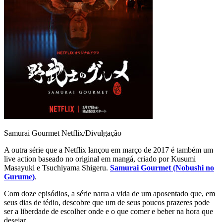
Samurai Gourmet
Netflix/Divulgação
A outra série que a Netflix lançou em março de 2017 é também um
live action baseado no original em mangá, criado por Kusumi
Masayuki e Tsuchiyama Shigeru.
Samurai Gourmet (Nobushi no
Gurume)
.
Com doze episódios, a série narra a vida de um aposentado que, em
seus dias de tédio, descobre que um de seus poucos prazeres pode
ser a liberdade de escolher onde e o que comer e beber na hora que
desejar.