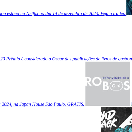
tion estreia na Netflix no dia 14 de dezembro de 2023. Veja o trailer.
023
Prêmio é considerado o Oscar das publicações de livros de gastr
de 2024, na Japan House São Paulo. GRÁTIS.