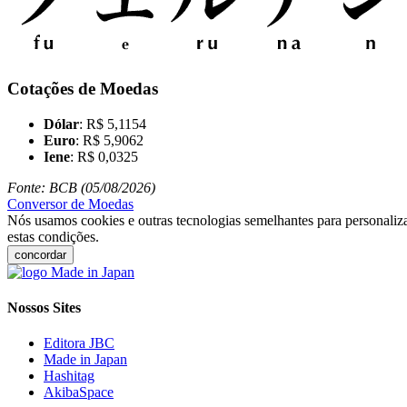
Cotações de Moedas
Dólar
: R$ 5,1154
Euro
: R$ 5,9062
Iene
: R$ 0,0325
Fonte: BCB (05/08/2026)
Conversor de Moedas
Nós usamos cookies e outras tecnologias semelhantes para personaliza
estas condições.
concordar
Nossos Sites
Editora JBC
Made in Japan
Hashitag
AkibaSpace