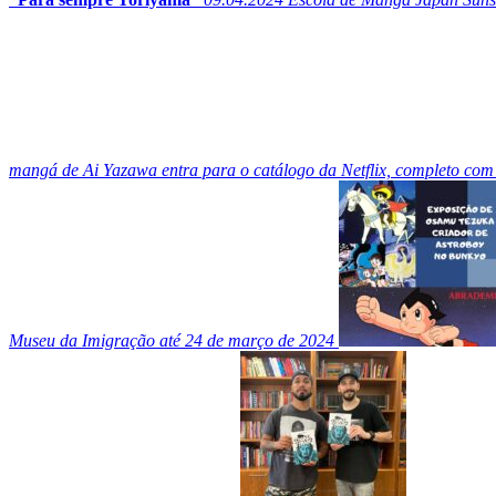
mangá de Ai Yazawa entra para o catálogo da Netflix, completo com
Museu da Imigração até 24 de março de 2024