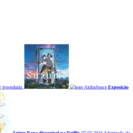
e legendada.
Exposição
Anime Nana disponível na Netflix
07.03.2024
Adaptação do