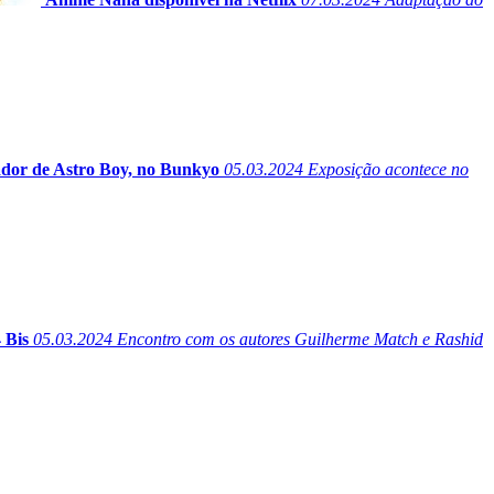
ador de Astro Boy, no Bunkyo
05.03.2024
Exposição acontece no
 Bis
05.03.2024
Encontro com os autores Guilherme Match e Rashid