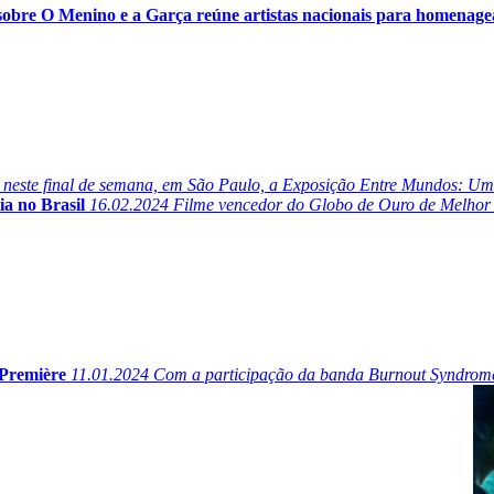
sobre O Menino e a Garça reúne artistas nacionais para homenage
ve neste final de semana, em São Paulo, a Exposição Entre Mundos: U
a no Brasil
16.02.2024
Filme vencedor do Globo de Ouro de Melhor A
Première
11.01.2024
Com a participação da banda Burnout Syndromes