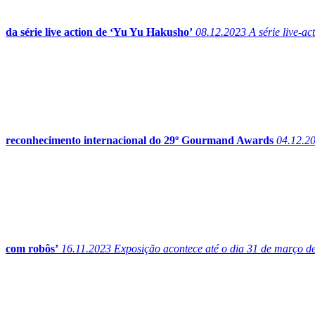
da série live action de ‘Yu Yu Hakusho’
08.12.2023
A série live-ac
reconhecimento internacional do 29º Gourmand Awards
04.12.2
com robôs’
16.11.2023
Exposição acontece até o dia 31 de março 