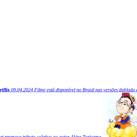
tflix
09.04.2024
Filme está disponível no Brasil nas versões dublada 
 promove tributo coletivo ao autor Akira Toriyama