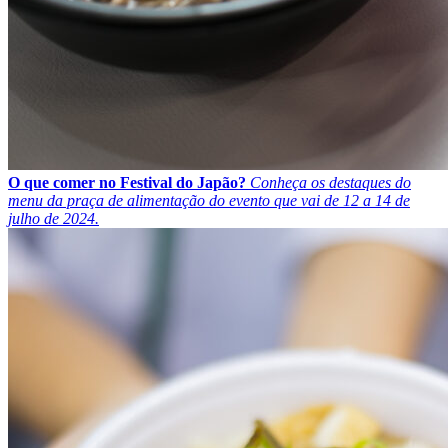
O que comer no Festival do Japão?
Conheça os destaques do
menu da praça de alimentação do evento que vai de 12 a 14 de
julho de 2024.