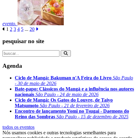
evento.
1
2
3
4
5
...
20
pesquisar no site
Agenda
Ciclo de Mangá: Bakuman n'A Feira do Livro
São Paulo
- 30 de maio de 2026
Bate-papo: Clássicos do Mangá e a influência nos autores
nacionais
São Paulo - 24 de maio de 2026
Ciclo de Mangá: Os Gatos do Louvre, de Taiyo
Matsumoto
São Paulo - 21 de fevereiro de 2026
Encontro de lançamento Yomi no Tsugai - Daemons do
Reino das Sombras
São Paulo - 15 de dezembro de 2025
todos os eventos
Nós usamos cookies e outras tecnologias semelhantes para