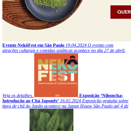
Evento NekôFest em São Paulo
19.04.2024
O evento com
atrações culturais e comidas asiáticas acontece no dia 27 de abril.
Veja os detalhes.
Exposição ‘Nihoncha:
Introdução ao Chá Japonês’
16.02.2024
Exposição gratuita sobre
tipos de chá do Japão acontece na Japan House São Paulo até 4 de