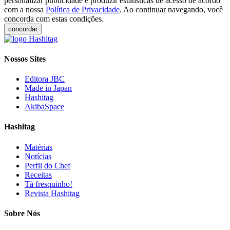
personalizar publicidade e produzir estatísticas de acesso de acordo
com a nossa
Política de Privacidade
. Ao continuar navegando, você
concorda com estas condições.
concordar
Nossos Sites
Editora JBC
Made in Japan
Hashitag
AkibaSpace
Hashitag
Matérias
Notícias
Perfil do Chef
Receitas
Tá fresquinho!
Revista Hashitag
Sobre Nós