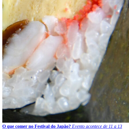
O que comer no Festival do Japão?
Evento acontece de 11 a 13