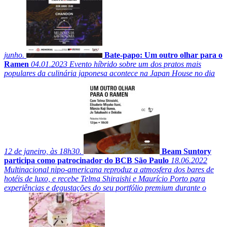
junho.
Bate-papo: Um outro olhar para o
Ramen
04.01.2023
Evento híbrido sobre um dos pratos mais
populares da culinária japonesa acontece na Japan House no dia
12 de janeiro, às 18h30.
Beam Suntory
participa como patrocinador do BCB São Paulo
18.06.2022
Multinacional nipo-americana reproduz a atmosfera dos bares de
hotéis de luxo, e recebe Telma Shiraishi e Maurício Porto para
experiências e degustações do seu portfólio premium durante o