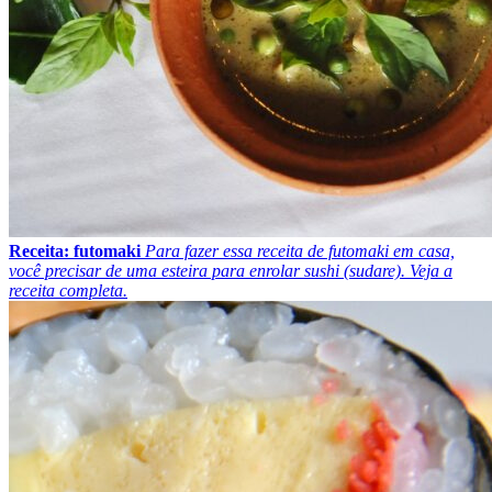
Receita: futomaki
Para fazer essa receita de futomaki em casa,
você precisar de uma esteira para enrolar sushi (sudare). Veja a
receita completa.