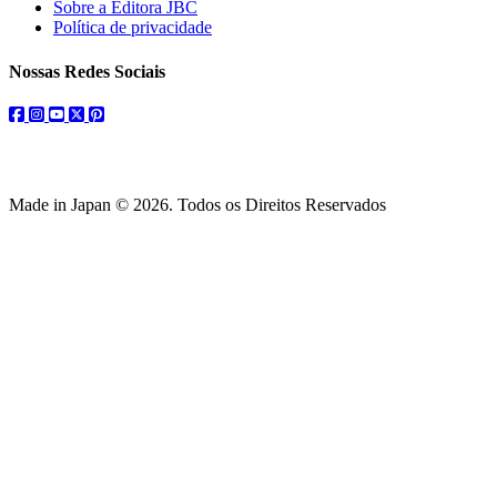
Sobre a Editora JBC
Política de privacidade
Nossas Redes Sociais
facebook
instagram
youtube
twitter
pinterest
Made in Japan © 2026. Todos os Direitos Reservados