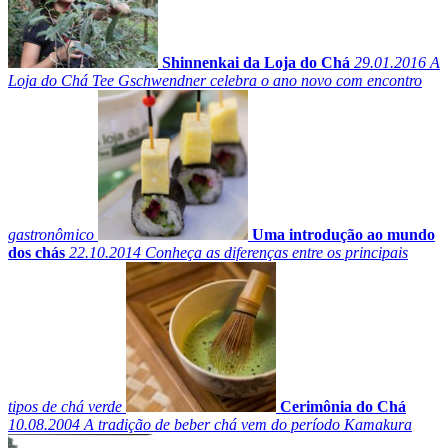
Shinnenkai da Loja do Chá
29.01.2016
A
Loja do Chá Tee Gschwendner celebra o ano novo com encontro
gastronômico
Uma introdução ao mundo
dos chás
22.10.2014
Conheça as diferenças entre os principais
tipos de chá verde
Cerimônia do Chá
10.08.2004
A tradição de beber chá vem do período Kamakura