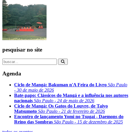
pesquisar no site
Agenda
Ciclo de Mangá: Bakuman n'A Feira do Livro
São Paulo
- 30 de maio de 2026
Bate-papo: Clássicos do Mangá e a influência nos autores
nacionais
São Paulo - 24 de maio de 2026
Ciclo de Mangá: Os Gatos do Louvre, de Taiyo
Matsumoto
São Paulo - 21 de fevereiro de 2026
Encontro de lançamento Yomi no Tsugai - Daemons do
Reino das Sombras
São Paulo - 15 de dezembro de 2025
todos os eventos