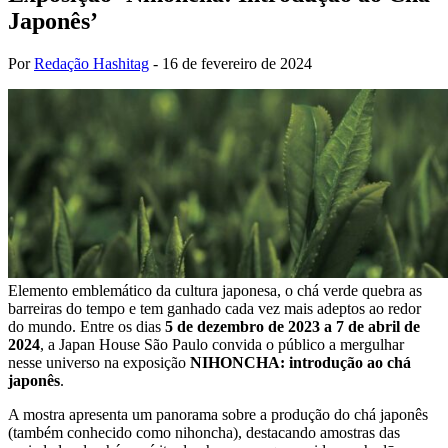
Japonês’
Por
Redação Hashitag
-
16 de fevereiro de 2024
Elemento emblemático da cultura japonesa, o chá verde quebra as
barreiras do tempo e tem ganhado cada vez mais adeptos ao redor
do mundo. Entre os dias
5 de dezembro de 2023 a 7 de abril de
2024
, a Japan House São Paulo convida o público a mergulhar
nesse universo na exposição
NIHONCHA: introdução ao chá
japonês
.
A mostra apresenta um panorama sobre a produção do chá japonês
(também conhecido como nihoncha), destacando amostras das