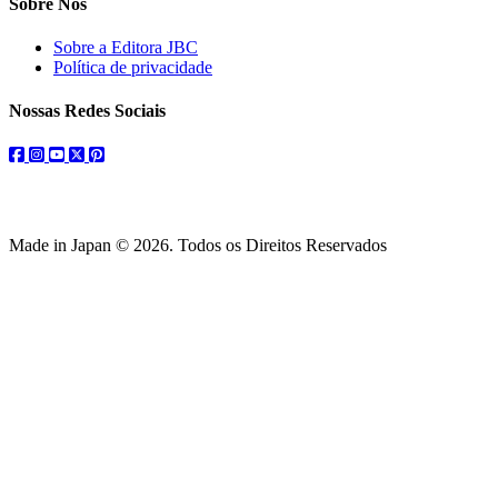
Sobre Nós
Sobre a Editora JBC
Política de privacidade
Nossas Redes Sociais
facebook
instagram
youtube
twitter
pinterest
Made in Japan © 2026. Todos os Direitos Reservados