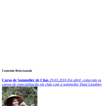
Conteúdo Relacionado
Curso de Sommelier de Chás
29.03.2016
Em abril, começam os
cursos de especialização em chás com a sommelier Dani Lieuthier