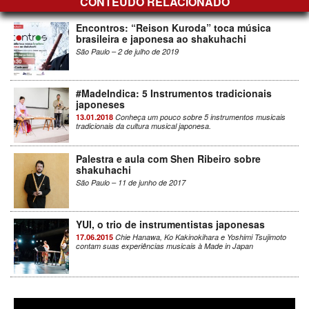
CONTEÚDO RELACIONADO
Encontros: “Reison Kuroda” toca música
brasileira e japonesa ao shakuhachi
São Paulo – 2 de julho de 2019
#MadeIndica: 5 Instrumentos tradicionais
japoneses
13.01.2018
Conheça um pouco sobre 5 instrumentos musicais
tradicionais da cultura musical japonesa.
Palestra e aula com Shen Ribeiro sobre
shakuhachi
São Paulo – 11 de junho de 2017
YUI, o trio de instrumentistas japonesas
17.06.2015
Chie Hanawa, Ko Kakinokihara e Yoshimi Tsujimoto
contam suas experiências musicais à Made in Japan