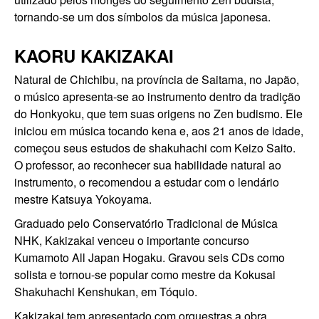
tornando-se um dos símbolos da música japonesa.
KAORU KAKIZAKAI
Natural de Chichibu, na província de Saitama, no Japão,
o músico apresenta-se ao instrumento dentro da tradição
do Honkyoku, que tem suas origens no Zen budismo. Ele
iniciou em música tocando kena e, aos 21 anos de idade,
começou seus estudos de shakuhachi com Keizo Saito.
O professor, ao reconhecer sua habilidade natural ao
instrumento, o recomendou a estudar com o lendário
mestre Katsuya Yokoyama.
Graduado pelo Conservatório Tradicional de Música
NHK, Kakizakai venceu o importante concurso
Kumamoto All Japan Hogaku. Gravou seis CDs como
solista e tornou-se popular como mestre da Kokusai
Shakuhachi Kenshukan, em Tóquio.
Kakizakai tem apresentado com orquestras a obra