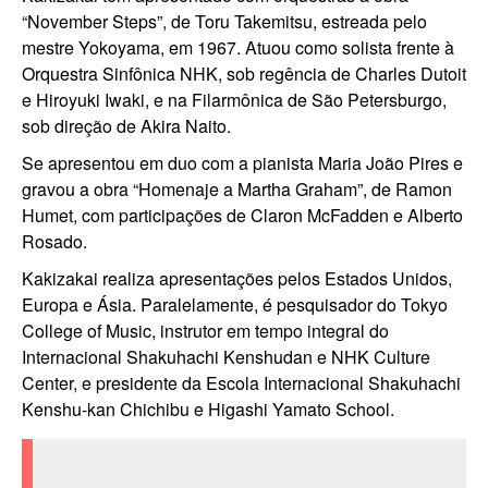
“November Steps”, de Toru Takemitsu, estreada pelo
mestre Yokoyama, em 1967. Atuou como solista frente à
Orquestra Sinfônica NHK, sob regência de Charles Dutoit
e Hiroyuki Iwaki, e na Filarmônica de São Petersburgo,
sob direção de Akira Naito.
Se apresentou em duo com a pianista Maria João Pires e
gravou a obra “Homenaje a Martha Graham”, de Ramon
Humet, com participações de Claron McFadden e Alberto
Rosado.
Kakizakai realiza apresentações pelos Estados Unidos,
Europa e Ásia. Paralelamente, é pesquisador do Tokyo
College of Music, instrutor em tempo integral do
Internacional Shakuhachi Kenshudan e NHK Culture
Center, e presidente da Escola Internacional Shakuhachi
Kenshu-kan Chichibu e Higashi Yamato School.