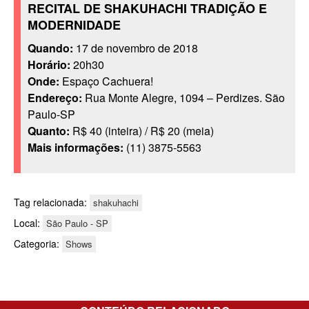
RECITAL DE SHAKUHACHI TRADIÇÃO E
MODERNIDADE
Quando:
17 de novembro de 2018
Horário:
20h30
Onde:
Espaço Cachuera!
Endereço:
Rua Monte Alegre, 1094 – Perdizes. São
Paulo-SP
Quanto:
R$ 40 (inteira) / R$ 20 (meia)
Mais informações:
(11) 3875-5563
Tag relacionada:
shakuhachi
Local:
São Paulo - SP
Categoria:
Shows