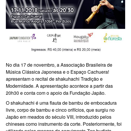
No dia 17 de novembro, a Associação Brasileira de
Música Clássica Japonesa e o Espaço Cachuera!
apresentam o recital de shakuhachi Tradição e
Modernidade. A apresentação acontece a partir das
20h30 e conta com o apoio da Fundação Japão.
O shakuhachi é uma flauta de bambu de embocadura
livre, corpo de bambu e cinco orifícios, que surgiu no
Japão em meados do século VIII, introduzido pelos
chineses como instrumento da corte. Posteriormente, foi
utilizado pelos monges do seguimento Zen budista,