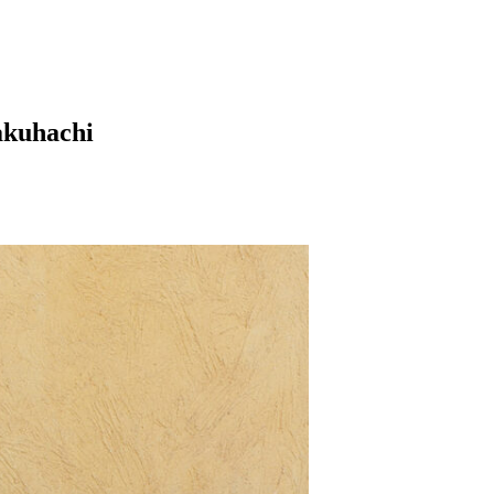
akuhachi