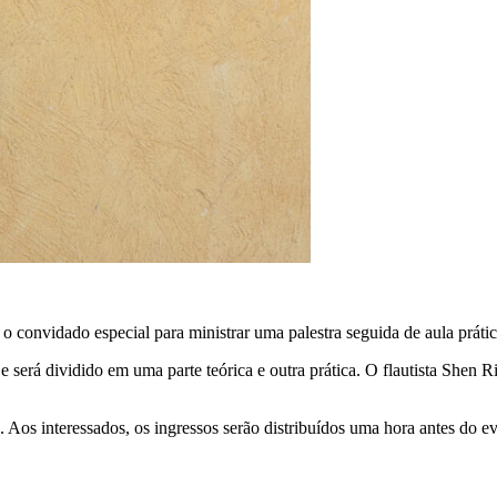
o convidado especial para ministrar uma palestra seguida de aula prát
será dividido em uma parte teórica e outra prática. O flautista Shen R
s. Aos interessados, os ingressos serão distribuídos uma hora antes do e