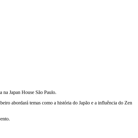
ica na Japan House São Paulo.
ibeiro abordará temas como a história do Japão e a influência do Zen
vento.