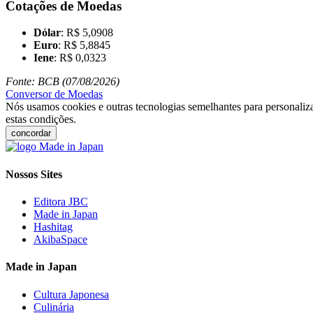
Cotações de Moedas
Dólar
: R$ 5,0908
Euro
: R$ 5,8845
Iene
: R$ 0,0323
Fonte: BCB (07/08/2026)
Conversor de Moedas
Nós usamos cookies e outras tecnologias semelhantes para personaliza
estas condições.
concordar
Nossos Sites
Editora JBC
Made in Japan
Hashitag
AkibaSpace
Made in Japan
Cultura Japonesa
Culinária