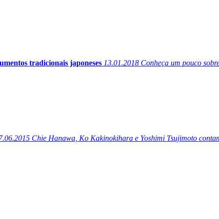
umentos tradicionais japoneses
13.01.2018
Conheça um pouco sobre 5
7.06.2015
Chie Hanawa, Ko Kakinokihara e Yoshimi Tsujimoto contam