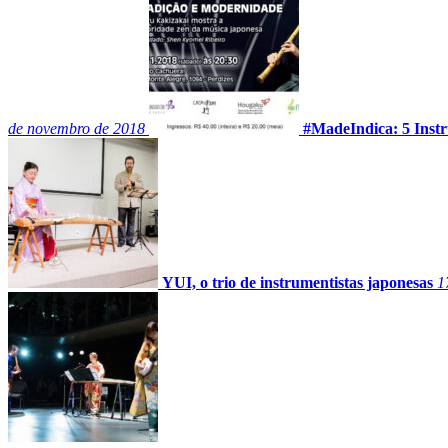
de novembro de 2018
#MadeIndica: 5 Instr
YUI, o trio de instrumentistas japonesas
1