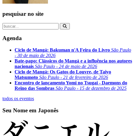
pesquisar no site
Agenda
Ciclo de Mangá: Bakuman n'A Feira do Livro
São Paulo
- 30 de maio de 2026
Bate-papo: Clássicos do Mangá e a influência nos autores
nacionais
São Paulo - 24 de maio de 2026
Ciclo de Mangá: Os Gatos do Louvre, de Taiyo
Matsumoto
São Paulo - 21 de fevereiro de 2026
Encontro de lançamento Yomi no Tsugai - Daemons do
Reino das Sombras
São Paulo - 15 de dezembro de 2025
todos os eventos
Seu Nome em Japonês