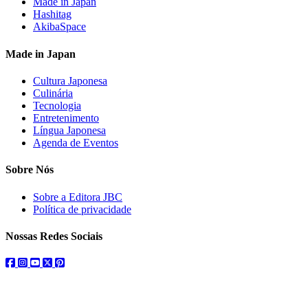
Made in Japan
Hashitag
AkibaSpace
Made in Japan
Cultura Japonesa
Culinária
Tecnologia
Entretenimento
Língua Japonesa
Agenda de Eventos
Sobre Nós
Sobre a Editora JBC
Política de privacidade
Nossas Redes Sociais
facebook
instagram
youtube
twitter
pinterest