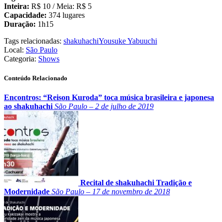
Inteira:
R$ 10 / Meia: R$ 5
Capacidade:
374 lugares
Duração:
1h15
Tags relacionadas:
shakuhachi
Yousuke Yabuuchi
Local:
São Paulo
Categoria:
Shows
Conteúdo Relacionado
Encontros: “Reison Kuroda” toca música brasileira e japonesa
ao shakuhachi
São Paulo – 2 de julho de 2019
Recital de shakuhachi Tradição e
Modernidade
São Paulo – 17 de novembro de 2018