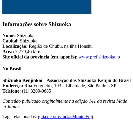
Informações sobre Shizuoka
Nome:
Shizuoka
Capital:
Shizuoka
Localização:
Região de Chubu, na ilha Honshu
Área:
7.779,46 km²
Site oficial da província (em japonês)
:
www.pref.shizuoka.jp
No Brasil
Shizuoka Kenjinkai – Associação dos Shizuoka Kenjin do Brasil
Endereço:
Rua Vergueiro, 193 – Liberdade, São Paulo – SP
Telefone:
(11) 3209-0685
Conteúdo publicado originalmente na edição 141 da revista Made
in Japan.
Tags relacionadas:
guia de províncias
Monte Fuji