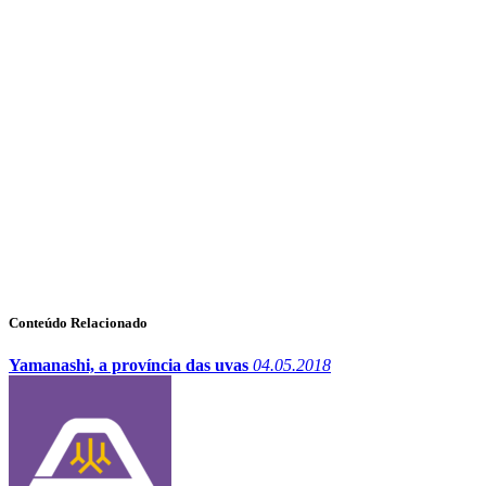
Conteúdo Relacionado
Yamanashi, a província das uvas
04.05.2018