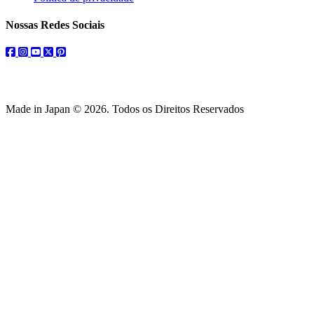
Nossas Redes Sociais
facebook
instagram
youtube
twitter
pinterest
Made in Japan © 2026. Todos os Direitos Reservados