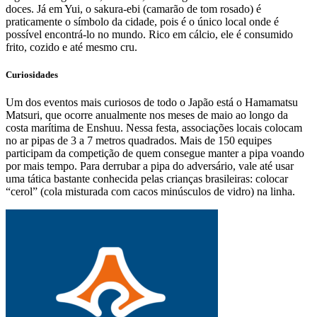
doces. Já em Yui, o sakura-ebi (camarão de tom rosado) é
praticamente o símbolo da cidade, pois é o único local onde é
possível encontrá-lo no mundo. Rico em cálcio, ele é consumido
frito, cozido e até mesmo cru.
Curiosidades
Um dos eventos mais curiosos de todo o Japão está o Hamamatsu
Matsuri, que ocorre anualmente nos meses de maio ao longo da
costa marítima de Enshuu. Nessa festa, associações locais colocam
no ar pipas de 3 a 7 metros quadrados. Mais de 150 equipes
participam da competição de quem consegue manter a pipa voando
por mais tempo. Para derrubar a pipa do adversário, vale até usar
uma tática bastante conhecida pelas crianças brasileiras: colocar
“cerol” (cola misturada com cacos minúsculos de vidro) na linha.