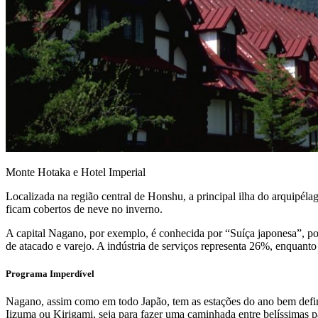
Monte Hotaka e Hotel Imperial
Localizada na região central de Honshu, a principal ilha do arquipél
ficam cobertos de neve no inverno.
A capital Nagano, por exemplo, é conhecida por “Suíça japonesa”, p
de atacado e varejo. A indústria de serviços representa 26%, enquanto
Programa Imperdível
Nagano, assim como em todo Japão, tem as estações do ano bem definid
Iizuma ou Kirigami, seja para fazer uma caminhada entre belíssimas p