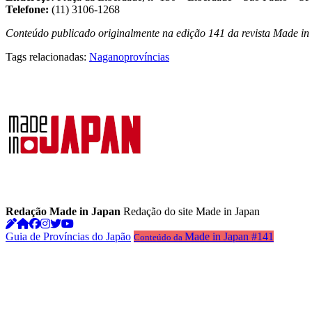
Telefone:
(11) 3106-1268
Conteúdo publicado originalmente na edição 141 da revista Made in
Tags relacionadas:
Nagano
províncias
Redação Made in Japan
Redação do site Made in Japan
Guia de Províncias do Japão
Made in Japan #141
Conteúdo da