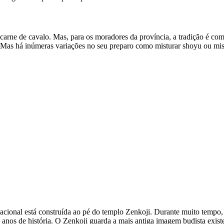
carne de cavalo. Mas, para os moradores da província, a tradição é co
. Mas há inúmeras variações no seu preparo como misturar shoyu ou mis
acional está construída ao pé do templo Zenkoji. Durante muito tempo,
 anos de história. O Zenkoji guarda a mais antiga imagem budista existe