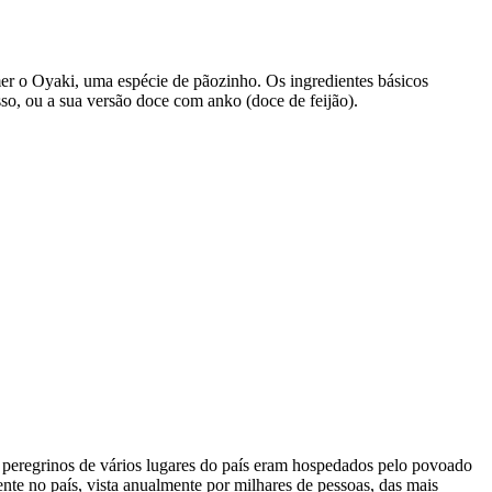
mer o Oyaki, uma espécie de pãozinho. Os ingredientes básicos
so, ou a sua versão doce com anko (doce de feijão).
 peregrinos de vários lugares do país eram hospedados pelo povoado
nte no país, vista anualmente por milhares de pessoas, das mais