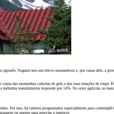
ago japonês, Nagano tem um relevo montanhoso e, por causa dele, a prov
or causa das montanhas cobertas de gelo e das suas estações de esqui
 a indústria manufatureira responde por 14%. No setor agrícola, as maio
as. Por isso, há roteiros programados especialmente para contemplá-las
aisagens ou apenas para apreciar a natureza.