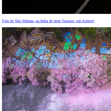
Foto de Sho Shibata, na linha de trem Tsugaru, em Aomori