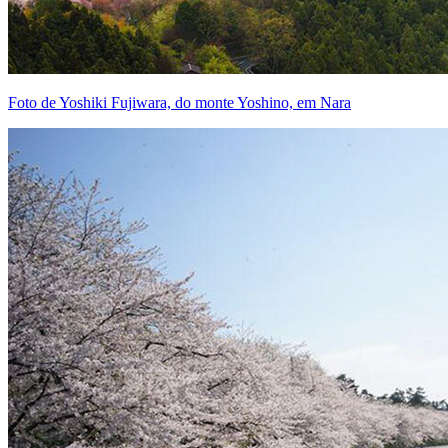
Foto de Yoshiki Fujiwara, do monte Yoshino, em Nara