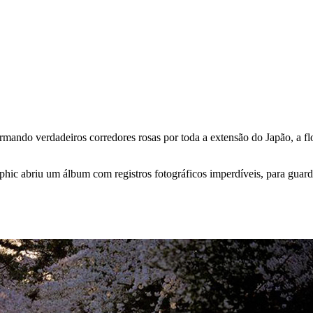
Formando verdadeiros corredores rosas por toda a extensão do Japão, a f
phic abriu um álbum com registros fotográficos imperdíveis, para guard