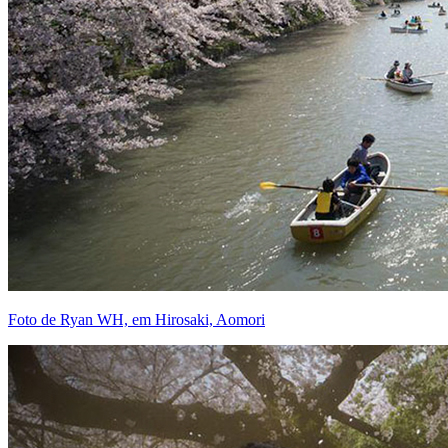
Foto de Ryan WH, em Hirosaki, Aomori