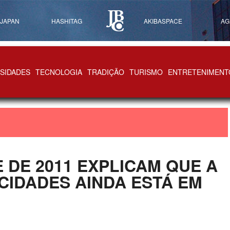
 JAPAN
HASHITAG
AKIBASPACE
AG
SIDADES
TECNOLOGIA
TRADIÇÃO
TURISMO
ENTRETENIMENT
 DE 2011 EXPLICAM QUE A
IDADES AINDA ESTÁ EM