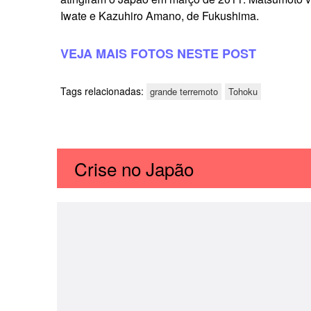
Iwate e Kazuhiro Amano, de Fukushima.
VEJA MAIS FOTOS NESTE POST
Tags relacionadas:
grande terremoto
Tohoku
Crise no Japão