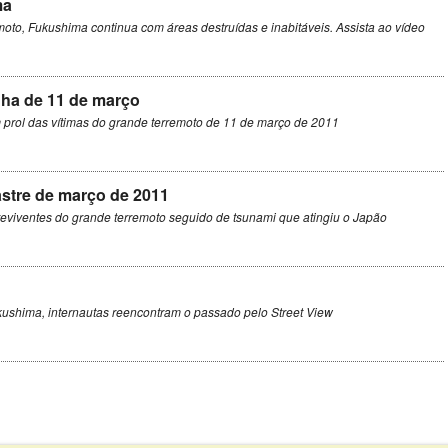
ma
oto, Fukushima continua com áreas destruídas e inabitáveis. Assista ao vídeo
ha de 11 de março
prol das vítimas do grande terremoto de 11 de março de 2011
stre de março de 2011
breviventes do grande terremoto seguido de tsunami que atingiu o Japão
ushima, internautas reencontram o passado pelo Street View