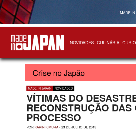
MADE IN
NOVIDADES
CULINÁRIA
CURIO
Made in Japan
Crise no Japão
MADE IN JAPAN
NOVIDADES
VÍTIMAS DO DESASTRE
RECONSTRUÇÃO DAS C
PROCESSO
POR
KARIN KIMURA
-
23 DE JULHO DE 2013