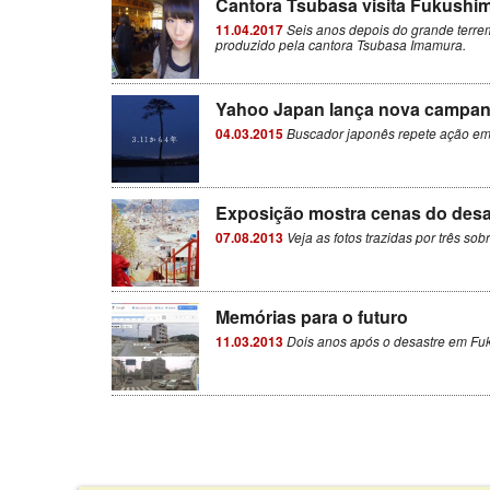
Cantora Tsubasa visita Fukushi
11.04.2017
Seis anos depois do grande terrem
produzido pela cantora Tsubasa Imamura.
Yahoo Japan lança nova campan
04.03.2015
Buscador japonês repete ação em 
Exposição mostra cenas do desa
07.08.2013
Veja as fotos trazidas por três so
Memórias para o futuro
11.03.2013
Dois anos após o desastre em Fuk