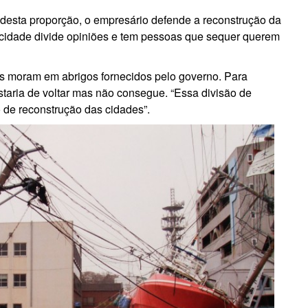
e desta proporção, o empresário defende a reconstrução da
 à cidade divide opiniões e tem pessoas que sequer querem
s moram em abrigos fornecidos pelo governo. Para
aria de voltar mas não consegue. “Essa divisão de
de reconstrução das cidades”.