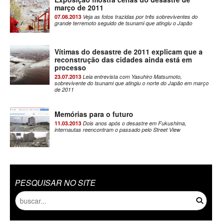
março de 2011
07.08.2013
Veja as fotos trazidas por três sobreviventes do
grande terremoto seguido de tsunami que atingiu o Japão
Vítimas do desastre de 2011 explicam que a
reconstrução das cidades ainda está em
processo
23.07.2013
Leia entrevista com Yasuhiro Matsumoto,
sobrevivente do tsunami que atingiu o norte do Japão em março
de 2011
Memórias para o futuro
11.03.2013
Dois anos após o desastre em Fukushima,
internautas reencontram o passado pelo Street View
PESQUISAR NO SITE