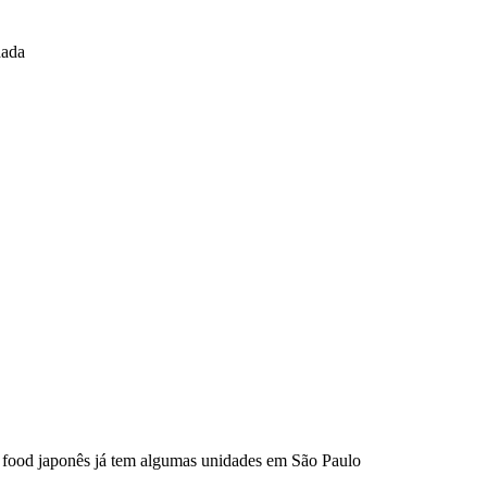
dada
t food japonês já tem algumas unidades em São Paulo