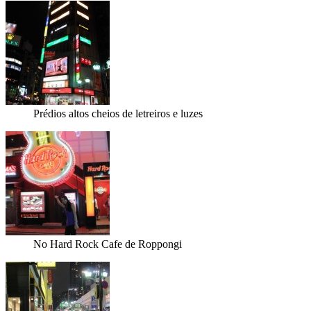
Prédios altos cheios de letreiros e luzes
No Hard Rock Cafe de Roppongi