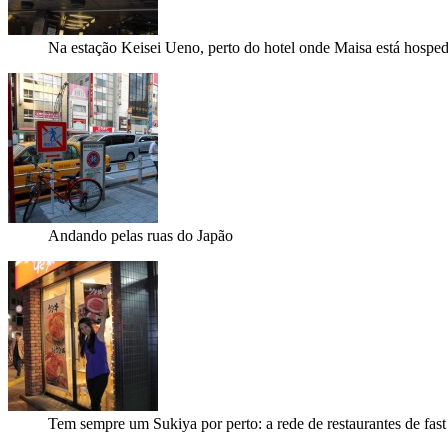
Na estação Keisei Ueno, perto do hotel onde Maisa está hospe
Andando pelas ruas do Japão
Tem sempre um Sukiya por perto: a rede de restaurantes de fas