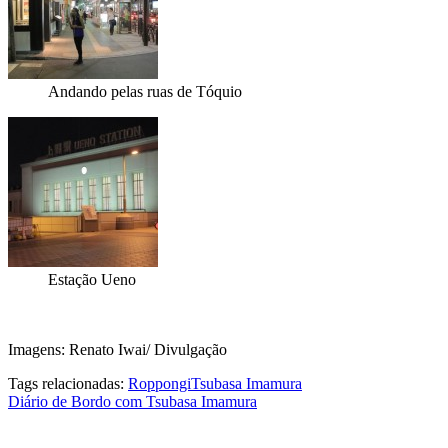
Andando pelas ruas de Tóquio
Estação Ueno
Imagens: Renato Iwai/ Divulgação
Tags relacionadas:
Roppongi
Tsubasa Imamura
Diário de Bordo com Tsubasa Imamura