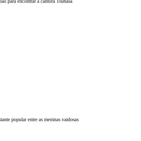
pão para encontrar a cantora Tsubasa
tante popular entre as meninas vaidosas