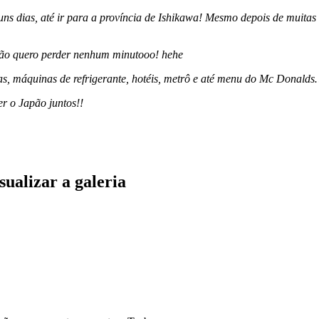
uns dias, até ir para a província de Ishikawa! Mesmo depois de muita
Não quero perder nenhum minutooo! hehe
ojas, máquinas de refrigerante, hotéis, metrô e até menu do Mc Donal
r o Japão juntos!!
ualizar a galeria