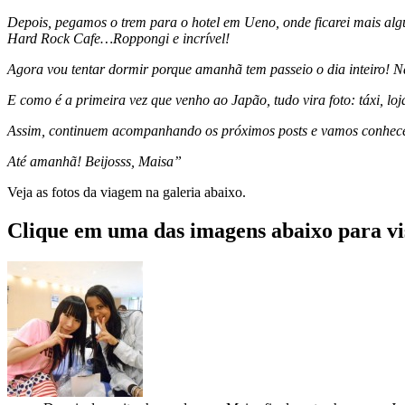
Depois, pegamos o trem para o hotel em Ueno, onde ficarei mais alg
Hard Rock Cafe…Roppongi e incrível!
Agora vou tentar dormir porque amanhã tem passeio o dia inteiro! 
E como é a primeira vez que venho ao Japão, tudo vira foto: táxi, l
Assim, continuem acompanhando os próximos posts e vamos conhece
Até amanhã! Beijosss, Maisa”
Veja as fotos da viagem na galeria abaixo.
Clique em uma das imagens abaixo para vis