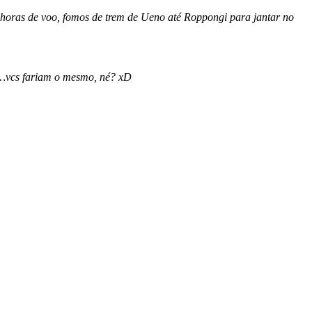
s horas de voo, fomos de trem de Ueno até Roppongi para jantar no
ds…vcs fariam o mesmo, né? xD