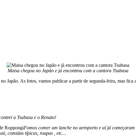
Maisa chegou no Japão e já encontrou com a cantora Tsubasa
o Japão. As fotos, vamos publicar a partir de segunda-feira, mas fica
contrei a Tsubasa e o Renato!
 de Roppongi
Fomos comer um lanche no aeroporto e aí já começaram as
ii, comidas típicas, roupas , etc…