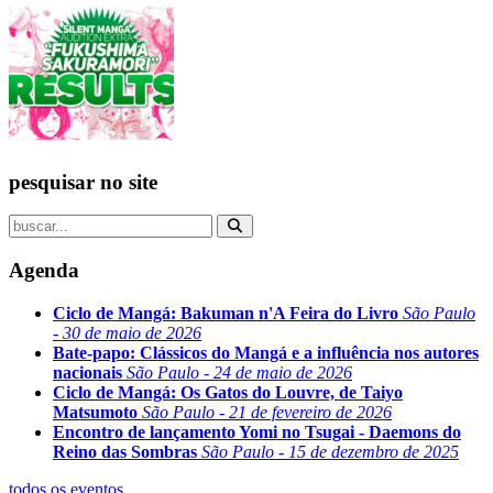
pesquisar no site
Agenda
Ciclo de Mangá: Bakuman n'A Feira do Livro
São Paulo
- 30 de maio de 2026
Bate-papo: Clássicos do Mangá e a influência nos autores
nacionais
São Paulo - 24 de maio de 2026
Ciclo de Mangá: Os Gatos do Louvre, de Taiyo
Matsumoto
São Paulo - 21 de fevereiro de 2026
Encontro de lançamento Yomi no Tsugai - Daemons do
Reino das Sombras
São Paulo - 15 de dezembro de 2025
todos os eventos