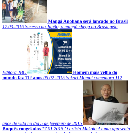
Mangá Anohana será lançado no Brasil
17.03.2016
Sucesso no Japão, o mangá chega ao Brasil pela
Editora JBC
Homem mais velho do
mundo faz 112 anos
05.02.2015
Sakari Momoi comemora 112
anos de vida no dia 5 de fevereiro de 2015
Buquês congelados
17.01.2015
O artista Makoto Azuma apresenta