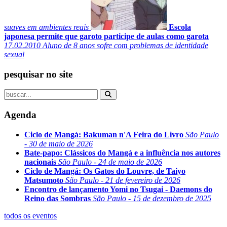
suaves em ambientes reais
Escola
japonesa permite que garoto participe de aulas como garota
17.02.2010
Aluno de 8 anos sofre com problemas de identidade
sexual
pesquisar no site
Agenda
Ciclo de Mangá: Bakuman n'A Feira do Livro
São Paulo
- 30 de maio de 2026
Bate-papo: Clássicos do Mangá e a influência nos autores
nacionais
São Paulo - 24 de maio de 2026
Ciclo de Mangá: Os Gatos do Louvre, de Taiyo
Matsumoto
São Paulo - 21 de fevereiro de 2026
Encontro de lançamento Yomi no Tsugai - Daemons do
Reino das Sombras
São Paulo - 15 de dezembro de 2025
todos os eventos